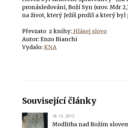
pronásledování, Boží Syn (srov. Mdr 2
na život, který Ježíš prožil a který byl
Převzato z knihy:
Hlásej slovo
Autor: Enzo Bianchi
Vydalo:
KNA
Související články
18. 12. 2012
Modlitba nad Božím slove