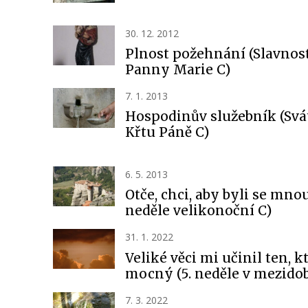
30. 12. 2012
Plnost požehnání (Slavnos
Panny Marie C)
7. 1. 2013
Hospodinův služebník (Svá
Křtu Páně C)
6. 5. 2013
Otče, chci, aby byli se mnou
neděle velikonoční C)
31. 1. 2022
Veliké věci mi učinil ten, k
mocný (5. neděle v mezidob
7. 3. 2022