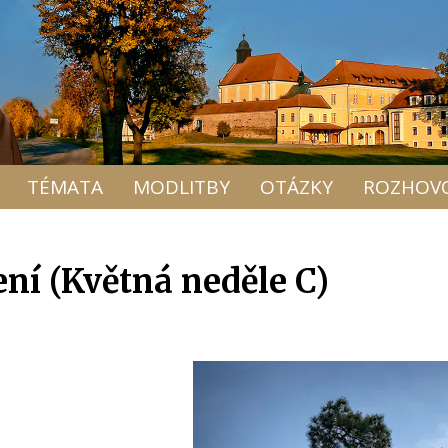
TÉMATA
MODLITBY
OTÁZKY
ROZHOV
ní (Květná neděle C)