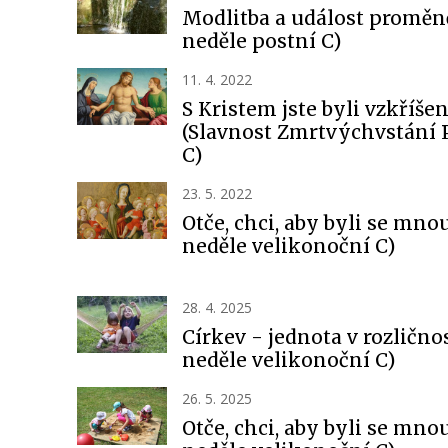
Modlitba a událost proměně
neděle postní C)
11. 4. 2022
S Kristem jste byli vzkříšen
(Slavnost Zmrtvýchvstání 
C)
23. 5. 2022
Otče, chci, aby byli se mnou
neděle velikonoční C)
28. 4. 2025
Církev - jednota v rozličnos
neděle velikonoční C)
26. 5. 2025
Otče, chci, aby byli se mnou