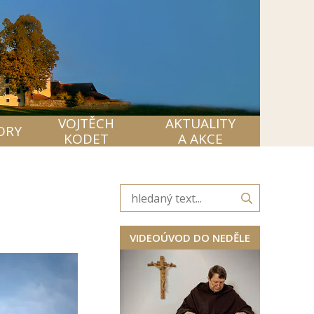
VOJTĚCH
AKTUALITY
ORY
KODET
A AKCE
VIDEOÚVOD DO NEDĚLE