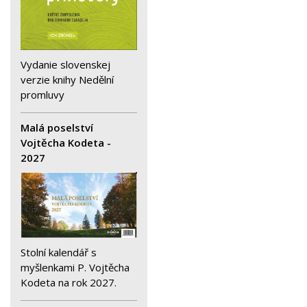
Vydanie slovenskej
verzie knihy Nedělní
promluvy
Malá poselství
Vojtěcha Kodeta -
2027
Stolní kalendář s
myšlenkami P. Vojtěcha
Kodeta na rok 2027.