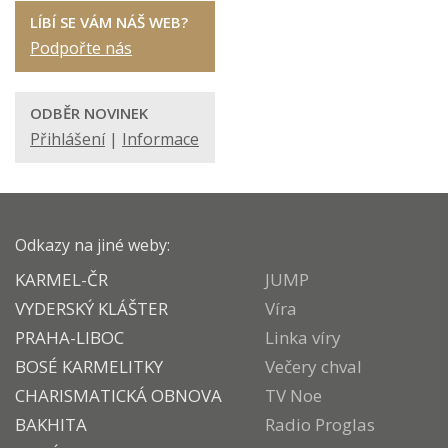
LÍBÍ SE VÁM NÁŠ WEB?
Podpořte nás
ODBĚR NOVINEK
Přihlášení
|
Informace
Odkazy na jiné weby:
KARMEL-ČR
JUMP
VYDERSKÝ KLÁŠTER
Víra
PRAHA-LIBOC
Linka víry
BOSÉ KARMELITKY
Večery chval
CHARISMATICKÁ OBNOVA
TV Noe
BAKHITA
Radio Proglas