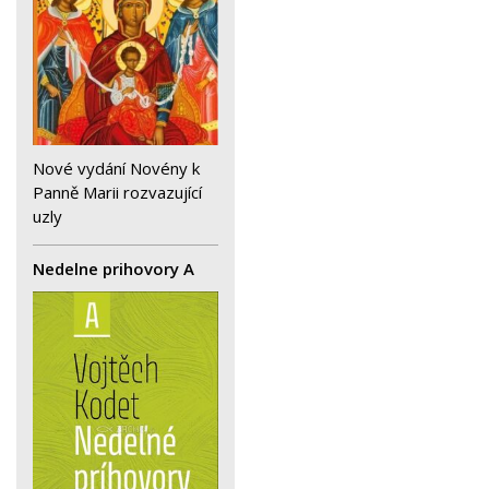
Nové vydání Novény k
Panně Marii rozvazující
uzly
Nedelne prihovory A