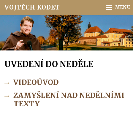
VOJTĚCH KODET
UVEDENÍ DO NEDĚLE
VIDEOÚVOD
ZAMYŠLENÍ NAD NEDĚLNÍMI
TEXTY