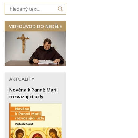
VIDEOÚVOD DO NEDĚLE
AKTUALITY
Novéna k Panně Marii
rozvazující uzly