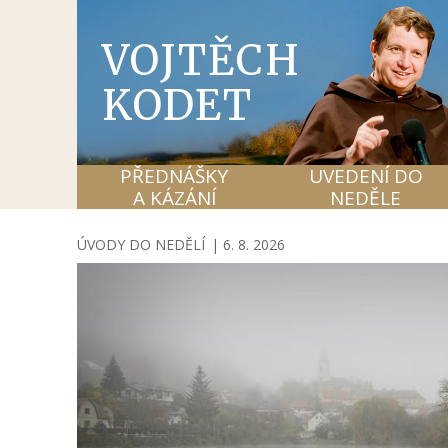
VOJTĚCH
KODET
PŘEDNÁŠKY
UVEDENÍ DO
A KÁZÁNÍ
NEDĚLE
ÚVODY DO NEDĚLÍ
|
6. 8. 2026