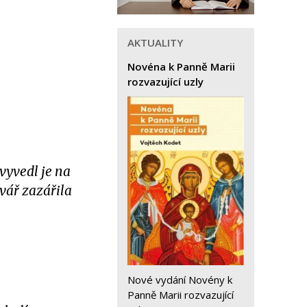
AKTUALITY
Novéna k Panně Marii
rozvazující uzly
 vyvedl je na
vář zazářila
Nové vydání Novény k
Panně Marii rozvazující