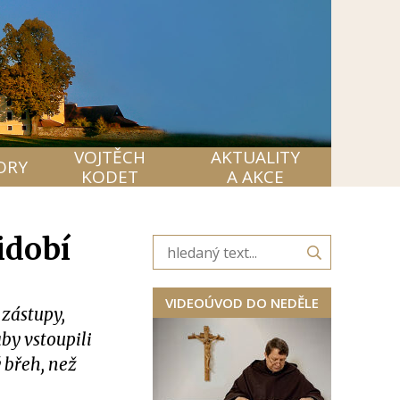
VOJTĚCH
AKTUALITY
ORY
KODET
A AKCE
idobí
VIDEOÚVOD DO NEDĚLE
 zástupy,
by vstoupili
 břeh, než