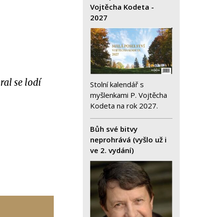
Vojtěcha Kodeta -
2027
ral se lodí
Stolní kalendář s
myšlenkami P. Vojtěcha
Kodeta na rok 2027.
Bůh své bitvy
neprohrává (vyšlo už i
ve 2. vydání)