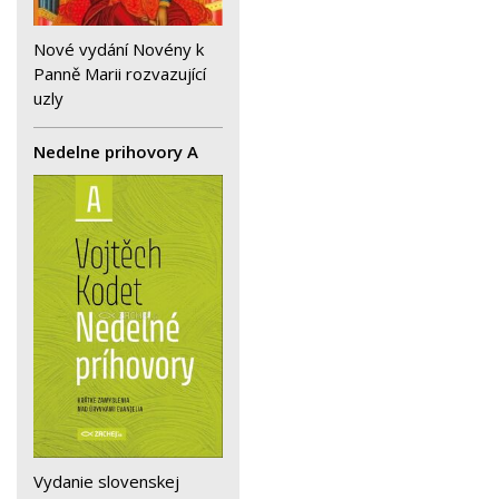
Nové vydání Novény k
Panně Marii rozvazující
uzly
Nedelne prihovory A
Vydanie slovenskej