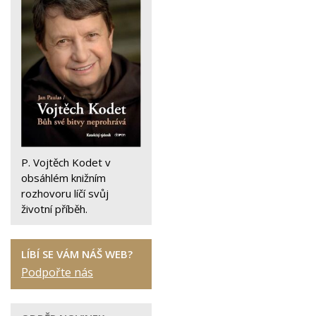
P. Vojtěch Kodet v
obsáhlém knižním
rozhovoru líčí svůj
životní příběh.
LÍBÍ SE VÁM NÁŠ WEB?
Podpořte nás