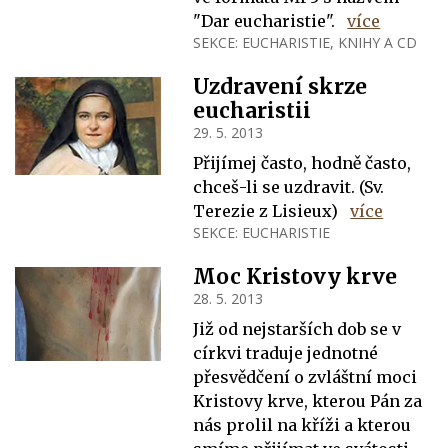
"Dar eucharistie".
více
SEKCE:
EUCHARISTIE
,
KNIHY A CD
Uzdravení skrze
eucharistii
29. 5. 2013
Přijímej často, hodně často,
chceš-li se uzdravit. (Sv.
Terezie z Lisieux)
více
SEKCE:
EUCHARISTIE
Moc Kristovy krve
28. 5. 2013
Již od nejstarších dob se v
církvi traduje jednotné
přesvědčení o zvláštní moci
Kristovy krve, kterou Pán za
nás prolil na kříži a kterou