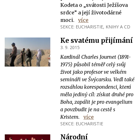
Kodeta o „svátosti Ježíšova
srdce“ a její životodárné
moci.
více
SEKCE:
EUCHARISTIE
,
KNIHY A CD
Ke svatému přijímání
3. 9. 2015
Kardinál Charles Journet (1891-
1975) působil téměř celý svůj
život jako profesor ve velkém
semináři ve Švýcarsku. Vedl také
rozsáhlou korespondenci, která
měla jediný cíl: získat druhé pro
Boha, zapálit je pro evangelium
a povzbudit je na cestě s
Kristem.
více
SEKCE:
EUCHARISTIE
Národní