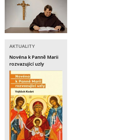
AKTUALITY
Novéna k Panně Marii
rozvazující uzly