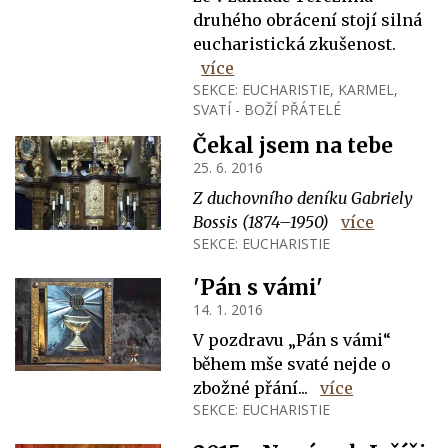
druhého obrácení stojí silná
eucharistická zkušenost.
více
SEKCE:
EUCHARISTIE
,
KARMEL
,
SVATÍ - BOŽÍ PŘÁTELÉ
Čekal jsem na tebe
25. 6. 2016
Z duchovního deníku Gabriely
Bossis (1874–1950)
více
SEKCE:
EUCHARISTIE
'Pán s vámi'
14. 1. 2016
V pozdravu „Pán s vámi“
během mše svaté nejde o
zbožné přání...
více
SEKCE:
EUCHARISTIE