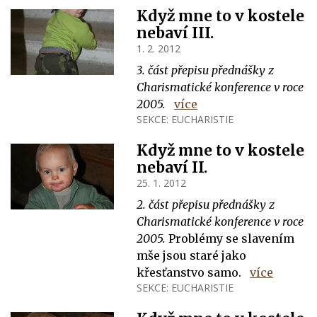
Když mne to v kostele
nebaví III.
1. 2. 2012
3. část přepisu přednášky z
Charismatické konference v roce
2005.
více
SEKCE:
EUCHARISTIE
Když mne to v kostele
nebaví II.
25. 1. 2012
2. část přepisu přednášky z
Charismatické konference v roce
2005.
Problémy se slavením
mše jsou staré jako
křesťanstvo samo.
více
SEKCE:
EUCHARISTIE