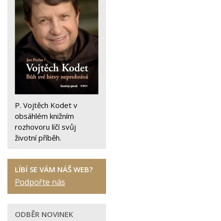
P. Vojtěch Kodet v
obsáhlém knižním
rozhovoru líčí svůj
životní příběh.
LÍBÍ SE VÁM NÁŠ WEB?
Podpořte nás
ODBĚR NOVINEK