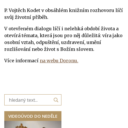
P. Vojtěch Kodet v obsáhlém knižním rozhovoru líčí
svůj životní příběh.
V otevřeném dialogu líčí i nelehká období života a
otevírá témata, která jsou pro něj důležitá: víra jako
osobní vztah, odpuštění, uzdravení, umění
rozlišování nebo život s Božím slovem.
Více informací
na webu Doronu.
VIDEOÚVOD DO NEDĚLE