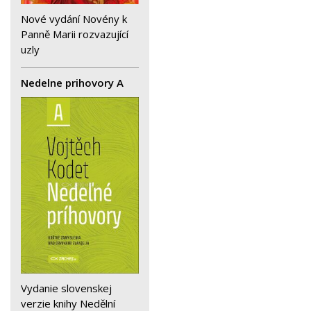
Nové vydání Novény k
Panně Marii rozvazující
uzly
Nedelne prihovory A
Vydanie slovenskej
verzie knihy Nedělní