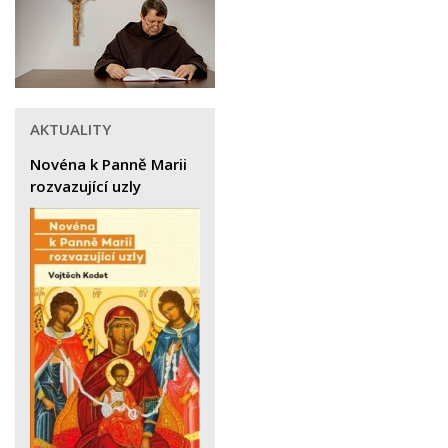
AKTUALITY
Novéna k Panně Marii
rozvazující uzly