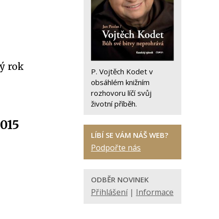
ý rok
P. Vojtěch Kodet v
obsáhlém knižním
rozhovoru líčí svůj
životní příběh.
2015
LÍBÍ SE VÁM NÁŠ WEB?
Podpořte nás
ODBĚR NOVINEK
Přihlášení
|
Informace