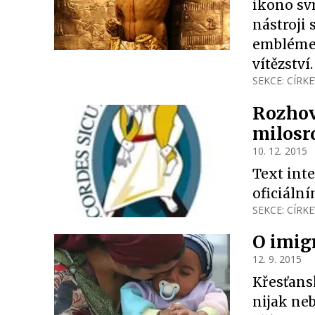
ikono sv
nástroji 
embléme 
vítězství
SEKCE:
CÍRKE
Rozhov
milosr
10. 12. 2015
Text int
oficiáln
SEKCE:
CÍRKE
O imig
12. 9. 2015
Křesťans
nijak ne