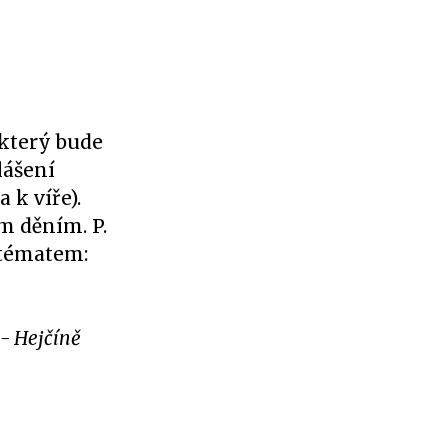
 který bude
lášení
 k víře).
m děním. P.
 tématem:
 - Hejčíně