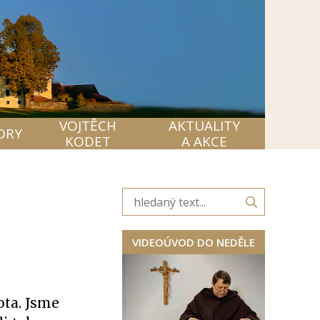
VOJTĚCH
AKTUALITY
ORY
KODET
A AKCE
VIDEOÚVOD DO NEDĚLE
ota. Jsme