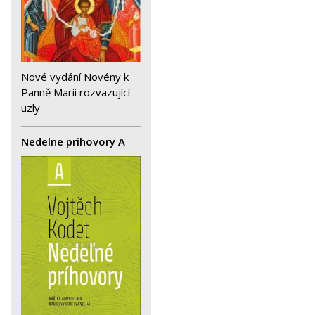
Nové vydání Novény k
Panně Marii rozvazující
uzly
Nedelne prihovory A