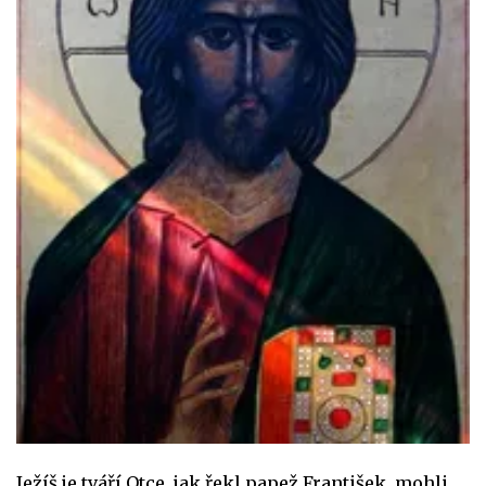
Ježíš je tváří Otce, jak řekl papež František, mohli