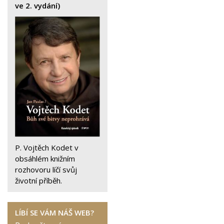
ve 2. vydání)
P. Vojtěch Kodet v
obsáhlém knižním
rozhovoru líčí svůj
životní příběh.
LÍBÍ SE VÁM NÁŠ WEB?