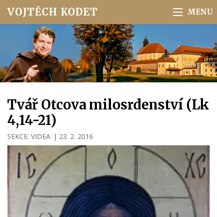
VOJTĚCH KODET
Tvář Otcova milosrdenství (Lk
4,14-21)
SEKCE:
VIDEA
|
23. 2. 2016