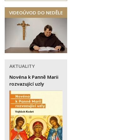
VIDEOÚVOD DO NEDĚLE
AKTUALITY
Novéna k Panně Marii
rozvazující uzly