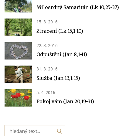
Milosrdný Samaritán (Lk 10,25-37)
15. 3. 2016
Ztracení (Lk 15,1-10)
22. 3. 2016
Odpuštění (Jan 8,1-11)
31. 3. 2016
Služba (Jan 13,1-15)
5. 4. 2016
Pokoj vám (Jan 20,19-31)