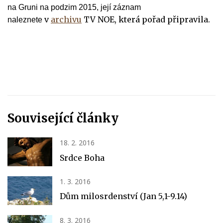
na Gruni na podzim 2015, její záznam
v
archivu
TV NOE, která pořad připravila.
naleznete
Související články
18. 2. 2016
Srdce Boha
1. 3. 2016
Dům milosrdenství (Jan 5,1-9.14)
8. 3. 2016