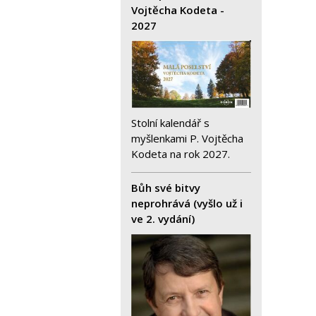
Vojtěcha Kodeta -
2027
Stolní kalendář s
myšlenkami P. Vojtěcha
Kodeta na rok 2027.
Bůh své bitvy
neprohrává (vyšlo už i
ve 2. vydání)