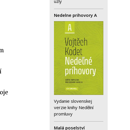
uzly
Nedelne prihovory A
ým
í
oje
Vydanie slovenskej
verzie knihy Nedělní
promluvy
Malá poselství