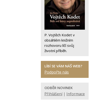
P. Vojtěch Kodet v
obsáhlém knižním
rozhovoru líčí svůj
životní příběh.
LÍBÍ SE VÁM NÁŠ WEB?
Podpořte nás
ODBĚR NOVINEK
Přihlášení
|
Informace