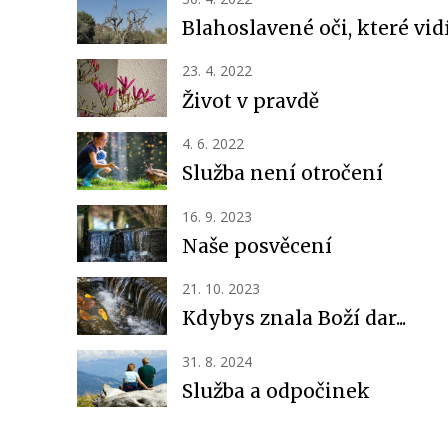
Blahoslavené oči, které vid
23. 4. 2022
Život v pravdě
4. 6. 2022
Služba není otročení
16. 9. 2023
Naše posvěcení
21. 10. 2023
Kdybys znala Boží dar...
31. 8. 2024
Služba a odpočinek