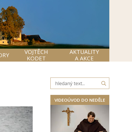
VOJTĚCH
AKTUALITY
ORY
KODET
A AKCE
VIDEOÚVOD DO NEDĚLE