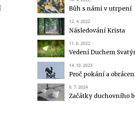
í
Bůh s námi v utrpení
12. 4. 2022
Následování Krista
11. 6. 2022
Vedení Duchem Svat
14. 10. 2023
Proč pokání a obrácen
6. 7. 2024
Začátky duchovního b