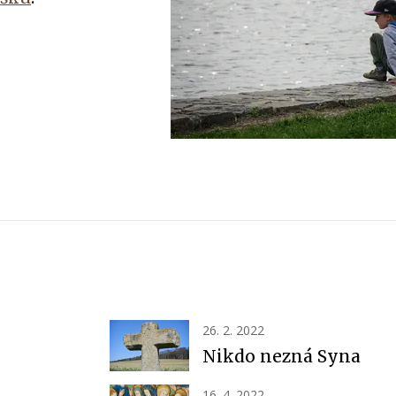
26. 2. 2022
Nikdo nezná Syna
16. 4. 2022