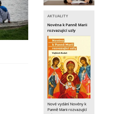
AKTUALITY
Novéna k Panně Marii
rozvazující uzly
Nové vydání Novény k
Panně Marii rozvazující