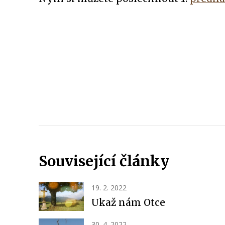
Související články
19. 2. 2022
Ukaž nám Otce
30. 4. 2022