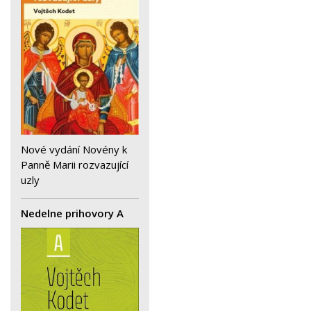
Nové vydání Novény k
Panně Marii rozvazující
uzly
Nedelne prihovory A