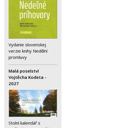
Vydanie slovenskej
verzie knihy Nedělní
promluvy
Malá poselství
Vojtěcha Kodeta -
2027
Stolní kalendář s