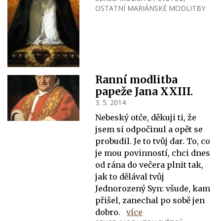
OSTATNÍ MARIÁNSKÉ MODLITBY
Ranní modlitba
papeže Jana XXIII.
3. 5. 2014
Nebeský otče, děkuji ti, že
jsem si odpočinul a opět se
probudil. Je to tvůj dar. To, co
je mou povinností, chci dnes
od rána do večera plnit tak,
jak to dělával tvůj
Jednorozený Syn: všude, kam
přišel, zanechal po sobě jen
dobro.
více