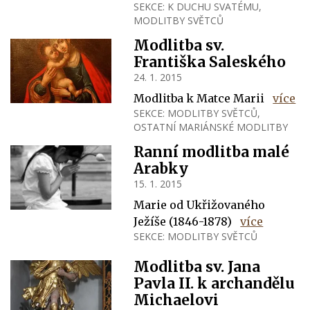
SEKCE:
K DUCHU SVATÉMU
,
MODLITBY SVĚTCŮ
Modlitba sv.
Františka Saleského
24. 1. 2015
Modlitba k Matce Marii
více
SEKCE:
MODLITBY SVĚTCŮ
,
OSTATNÍ MARIÁNSKÉ MODLITBY
Ranní modlitba malé
Arabky
15. 1. 2015
Marie od Ukřižovaného
Ježíše (1846-1878)
více
SEKCE:
MODLITBY SVĚTCŮ
Modlitba sv. Jana
Pavla II. k archandělu
Michaelovi