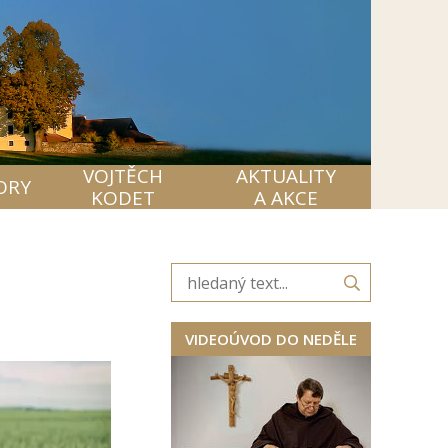
VOJTĚCH
AKTUALITY
ORY
KODET
A AKCE
VIDEOÚVOD DO NEDĚLE