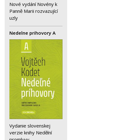
Nové vydání Novény k
Panně Marii rozvazující
uzly
Nedelne prihovory A
Vydanie slovenskej
verzie knihy Nedělní
promluvy