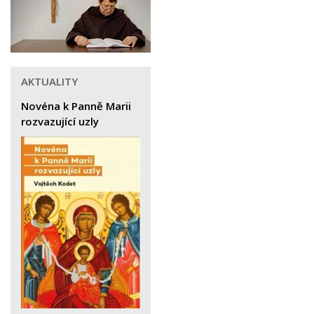
AKTUALITY
Novéna k Panně Marii
rozvazující uzly