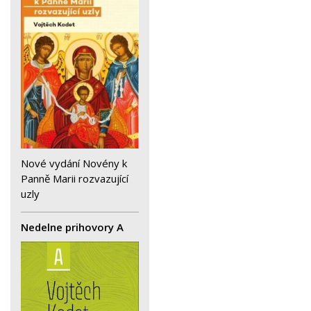
Nové vydání Novény k
Panně Marii rozvazující
uzly
Nedelne prihovory A