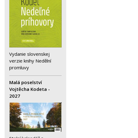
Vydanie slovenskej
verzie knihy Nedělní
promluvy
Malá poselství
Vojtěcha Kodeta -
2027