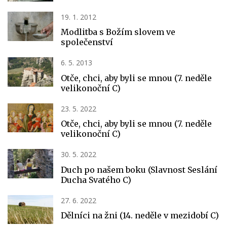
19. 1. 2012
Modlitba s Božím slovem ve
společenství
6. 5. 2013
Otče, chci, aby byli se mnou (7. neděle
velikonoční C)
23. 5. 2022
Otče, chci, aby byli se mnou (7. neděle
velikonoční C)
30. 5. 2022
Duch po našem boku (Slavnost Seslání
Ducha Svatého C)
27. 6. 2022
Dělníci na žni (14. neděle v mezidobí C)