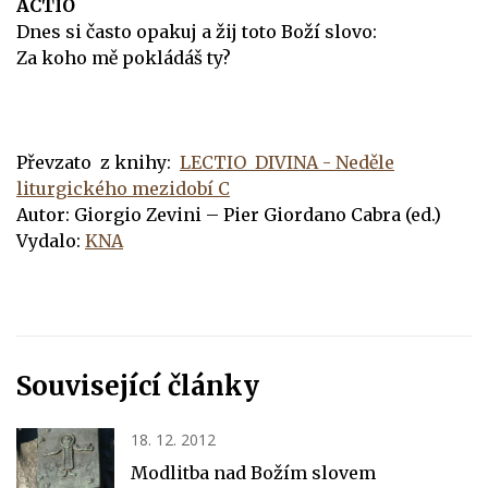
ACTIO
Dnes si často opakuj a žij toto Boží slovo:
Za koho mě pokládáš ty?
Převzato z knihy:
LECTIO DIVINA - Neděle
liturgického mezidobí C
Autor: Giorgio Zevini – Pier Giordano Cabra (ed.)
Vydalo:
KNA
Související články
18. 12. 2012
Modlitba nad Božím slovem