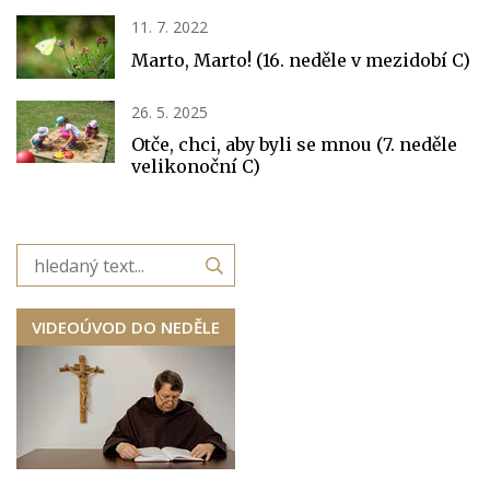
11. 7. 2022
Marto, Marto! (16. neděle v mezidobí C)
26. 5. 2025
Otče, chci, aby byli se mnou (7. neděle
velikonoční C)
VIDEOÚVOD DO NEDĚLE