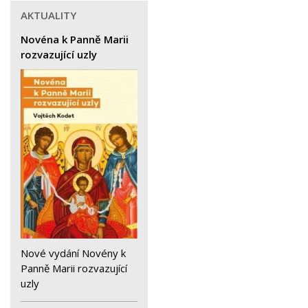
AKTUALITY
Novéna k Panně Marii
rozvazující uzly
Nové vydání Novény k
Panně Marii rozvazující
uzly