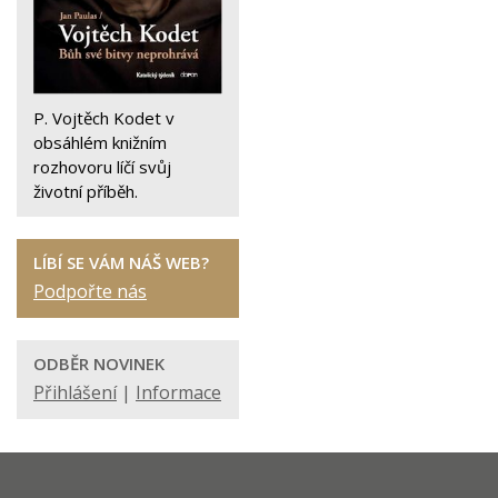
P. Vojtěch Kodet v
obsáhlém knižním
rozhovoru líčí svůj
životní příběh.
LÍBÍ SE VÁM NÁŠ WEB?
Podpořte nás
ODBĚR NOVINEK
Přihlášení
|
Informace