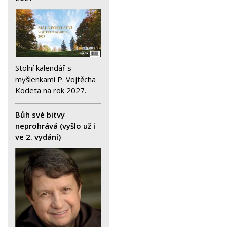
Stolní kalendář s
myšlenkami P. Vojtěcha
Kodeta na rok 2027.
Bůh své bitvy
neprohrává (vyšlo už i
ve 2. vydání)