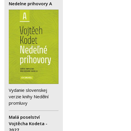
Nedelne prihovory A
Vydanie slovenskej
verzie knihy Nedělní
promluvy
Malá poselství
Vojtěcha Kodeta -
2027