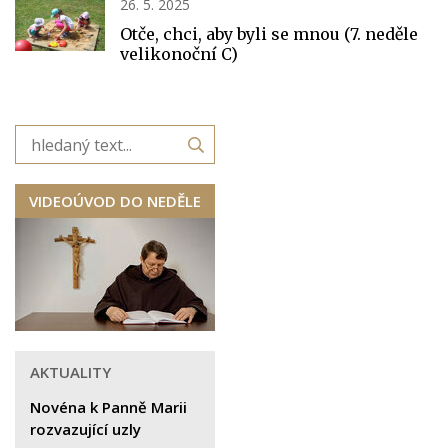
26. 5. 2025
Otče, chci, aby byli se mnou (7. neděle
velikonoční C)
VIDEOÚVOD DO NEDĚLE
AKTUALITY
Novéna k Panně Marii
rozvazující uzly