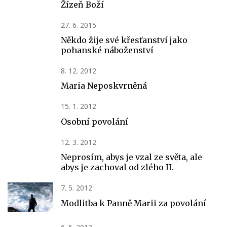
Žízeň Boží
27. 6. 2015
Někdo žije své křesťanství jako
pohanské náboženství
8. 12. 2012
Maria Neposkvrněná
15. 1. 2012
Osobní povolání
12. 3. 2012
Neprosím, abys je vzal ze světa, ale
abys je zachoval od zlého II.
7. 5. 2012
Modlitba k Panně Marii za povolání