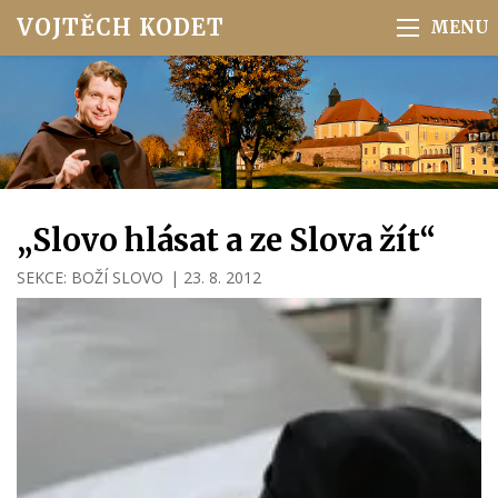
VOJTĚCH KODET
„Slovo hlásat a ze Slova žít“
SEKCE:
BOŽÍ SLOVO
|
23. 8. 2012