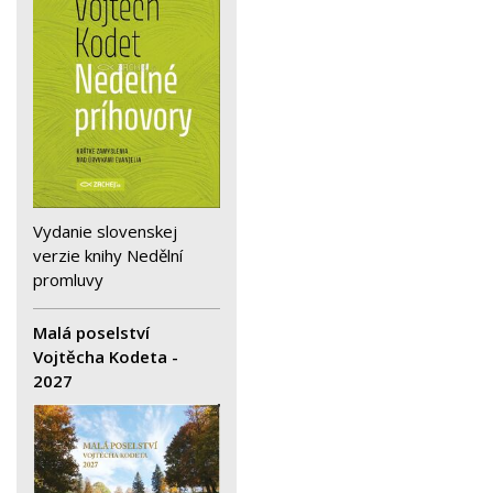
Vydanie slovenskej
verzie knihy Nedělní
promluvy
Malá poselství
Vojtěcha Kodeta -
2027