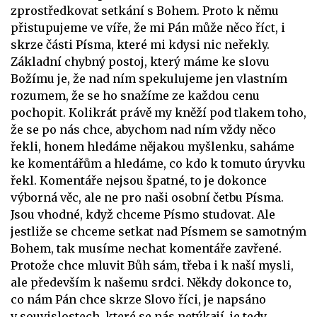
zprostředkovat setkání s Bohem. Proto k němu
přistupujeme ve víře, že mi Pán může něco říct, i
skrze části Písma, které mi kdysi nic neřekly.
Základní chybný postoj, který máme ke slovu
Božímu je, že nad ním spekulujeme jen vlastním
rozumem, že se ho snažíme ze každou cenu
pochopit. Kolikrát právě my kněží pod tlakem toho,
že se po nás chce, abychom nad ním vždy něco
řekli, honem hledáme nějakou myšlenku, saháme
ke komentářům a hledáme, co kdo k tomuto úryvku
řekl. Komentáře nejsou špatné, to je dokonce
výborná věc, ale ne pro naši osobní četbu Písma.
Jsou vhodné, když chceme Písmo studovat. Ale
jestliže se chceme setkat nad Písmem se samotným
Bohem, tak musíme nechat komentáře zavřené.
Protože chce mluvit Bůh sám, třeba i k naší mysli,
ale především k našemu srdci. Někdy dokonce to,
co nám Pán chce skrze Slovo říci, je napsáno
v souvislostech, které se nás netýkají, je tedy