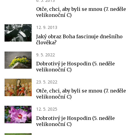
6. 5. 2013
Otče, chci, aby byli se mnou (7. neděle
velikonoční C)
12. 9. 2013
Jaký obraz Boha fascinuje dnešního
člověka?
9. 5. 2022
Dobrotivý je Hospodin (5. neděle
velikonoční C)
23. 5. 2022
Otče, chci, aby byli se mnou (7. neděle
velikonoční C)
12. 5. 2025
Dobrotivý je Hospodin (5. neděle
velikonoční C)