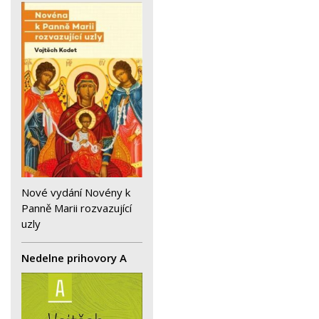
Nové vydání Novény k
Panně Marii rozvazující
uzly
Nedelne prihovory A