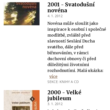
2001 - Svatodušní
novéna
4. 1. 2012
Novéna může sloužit jako
inspirace k osobní i společné
modlitbě, zvláště před
slavností Seslání Ducha
svatého, dále před
biřmováním, v rámci
duchovní obnovy či před
důležitými životními
rozhodnutími. Malá ukázka:
více
SEKCE:
KNIHY A CD
2000 - Velké
jubileum
3. 1. 2012