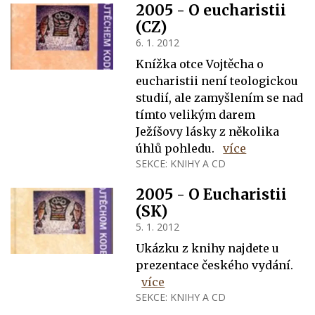
2005 - O eucharistii
(CZ)
6. 1. 2012
Knížka otce Vojtěcha o
eucharistii není teologickou
studií, ale zamyšlením se nad
tímto velikým darem
Ježíšovy lásky z několika
úhlů pohledu.
více
SEKCE:
KNIHY A CD
2005 - O Eucharistii
(SK)
5. 1. 2012
Ukázku z knihy najdete u
prezentace českého vydání.
více
SEKCE:
KNIHY A CD