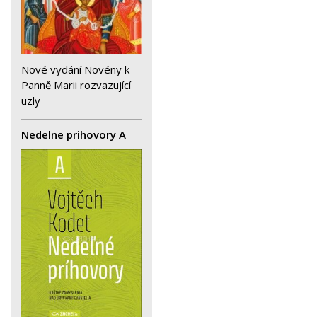
Nové vydání Novény k
Panně Marii rozvazující
uzly
Nedelne prihovory A