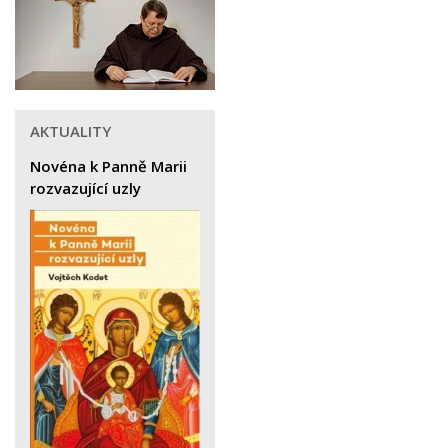
AKTUALITY
Novéna k Panně Marii
rozvazující uzly