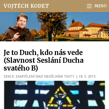
VOJTĚCH KODET
Je to Duch, kdo nás vede
(Slavnost Seslání Ducha
svatého B)
SEKCE:
ZAMYŠLENÍ NAD NEDĚLNÍMI TEXTY
|
18. 5. 2015