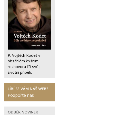
P. Vojtěch Kodet v
obsáhlém knižním
rozhovoru líčí svůj
životní příběh.
LÍBÍ SE VÁM NÁŠ WEB?
Podpořte nás
ODBĚR NOVINEK