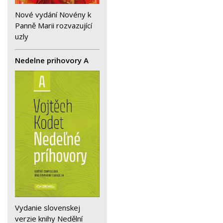
Nové vydání Novény k
Panně Marii rozvazující
uzly
Nedelne prihovory A
Vydanie slovenskej
verzie knihy Nedělní