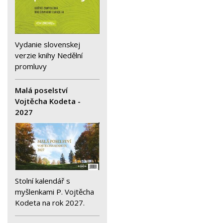
Vydanie slovenskej
verzie knihy Nedělní
promluvy
Malá poselství
Vojtěcha Kodeta -
2027
Stolní kalendář s
myšlenkami P. Vojtěcha
Kodeta na rok 2027.