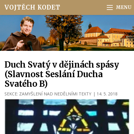
VOJTĚCH KODET
Duch Svatý v dějinách spásy
(Slavnost Seslání Ducha
Svatého B)
SEKCE:
ZAMYŠLENÍ NAD NEDĚLNÍMI TEXTY
|
14. 5. 2018