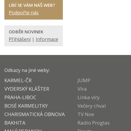
LÍBÍ SE VÁM NÁŠ WEB?
Podpořte nás
ODBĚR NOVINEK
Přihlášení
|
Informace
Odkazy na jiné weby:
KARMEL-ČR
JUMP
VYDERSKÝ KLÁŠTER
Víra
PRAHA-LIBOC
Linka víry
BOSÉ KARMELITKY
Večery chval
CHARISMATICKÁ OBNOVA
TV Noe
BAKHITA
Radio Proglas