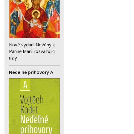
Nové vydání Novény k
Panně Marii rozvazující
uzly
Nedelne prihovory A