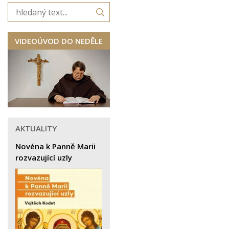
VIDEOÚVOD DO NEDĚLE
AKTUALITY
Novéna k Panně Marii
rozvazující uzly