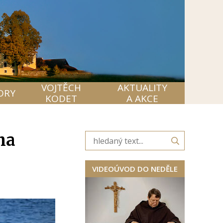
VOJTĚCH
AKTUALITY
ORY
KODET
A AKCE
ha
VIDEOÚVOD DO NEDĚLE