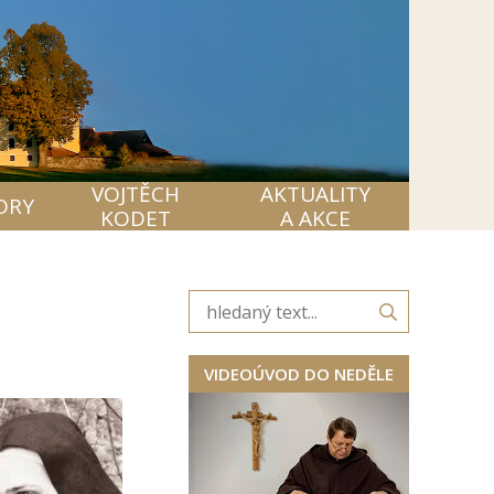
VOJTĚCH
AKTUALITY
ORY
KODET
A AKCE
VIDEOÚVOD DO NEDĚLE