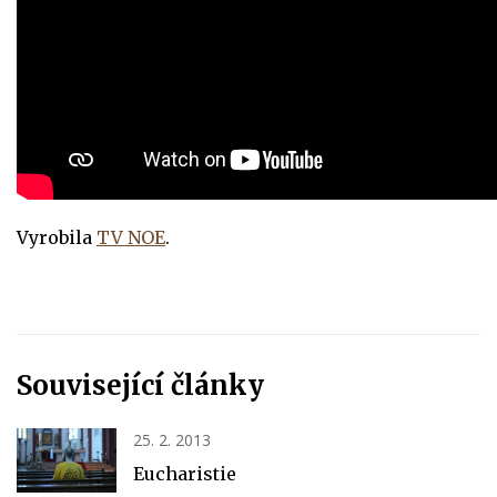
Vyrobila
TV NOE
.
Související články
25. 2. 2013
Eucharistie