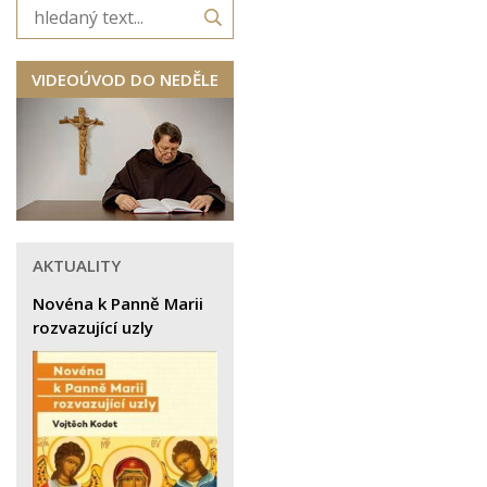
VIDEOÚVOD DO NEDĚLE
AKTUALITY
Novéna k Panně Marii
rozvazující uzly