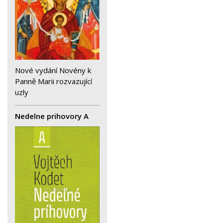
Nové vydání Novény k
Panně Marii rozvazující
uzly
Nedelne prihovory A