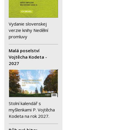
Vydanie slovenskej
verzie knihy Nedělní
promluvy
Malá poselství
Vojtěcha Kodeta -
2027
Stolní kalendář s
myšlenkami P. Vojtěcha
Kodeta na rok 2027.
Bůh své bitvy