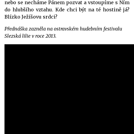
nebo se necháme Pánem pozvat a vstoupíme s Ním
do hlubšího vztahu. Kde chci být na té hostině já?
Blízko Ježíšovu srdci?
Přednáška zazněla na ostravském hudebním festivalu
Slezská lilie v roce 2013.