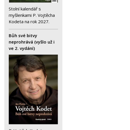
Stolní kalendář s
myšlenkami P. Vojtěcha
Kodeta na rok 2027.
Bůh své bitvy
neprohrává (vyšlo už i
ve 2. vydání)