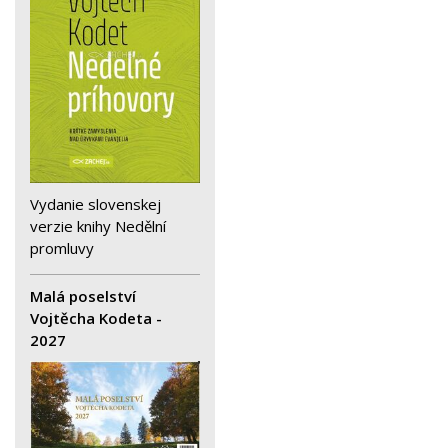
Vydanie slovenskej
verzie knihy Nedělní
promluvy
Malá poselství
Vojtěcha Kodeta -
2027