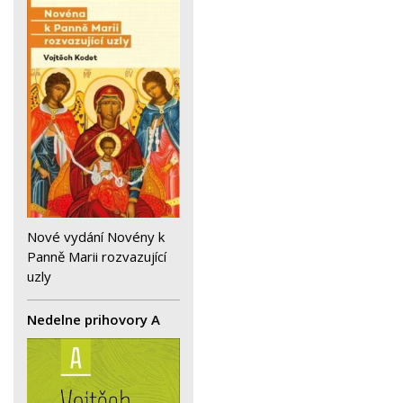
Nové vydání Novény k
Panně Marii rozvazující
uzly
Nedelne prihovory A