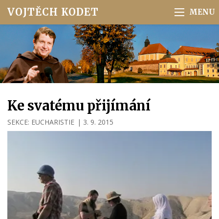
VOJTĚCH KODET
Ke svatému přijímání
SEKCE:
EUCHARISTIE
|
3. 9. 2015