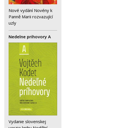
Nové vydání Novény k
Panně Marii rozvazující
uzly
Nedelne prihovory A
Vydanie slovenskej
verzie knihy Nedělní