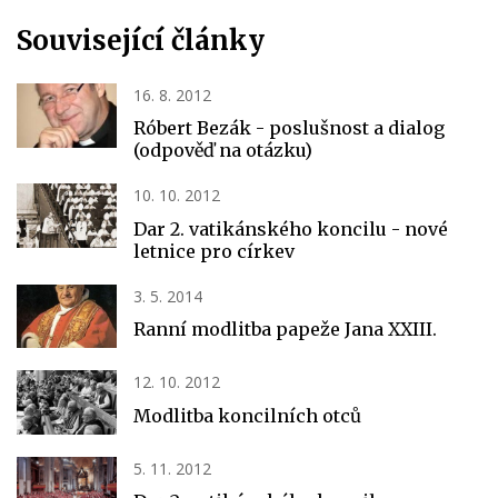
Související články
16. 8. 2012
Róbert Bezák - poslušnost a dialog
(odpověď na otázku)
10. 10. 2012
Dar 2. vatikánského koncilu - nové
letnice pro církev
3. 5. 2014
Ranní modlitba papeže Jana XXIII.
12. 10. 2012
Modlitba koncilních otců
5. 11. 2012