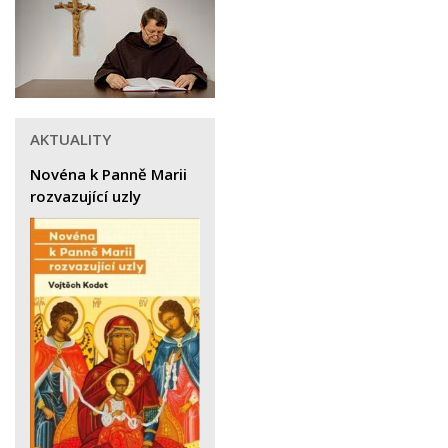
AKTUALITY
Novéna k Panně Marii
rozvazující uzly