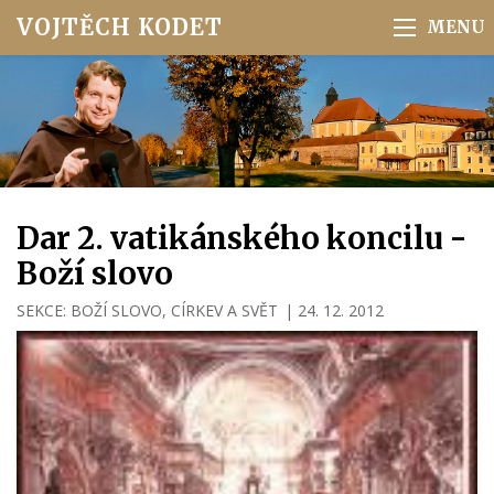
VOJTĚCH KODET
Dar 2. vatikánského koncilu -
Boží slovo
SEKCE:
BOŽÍ SLOVO
,
CÍRKEV A SVĚT
|
24. 12. 2012