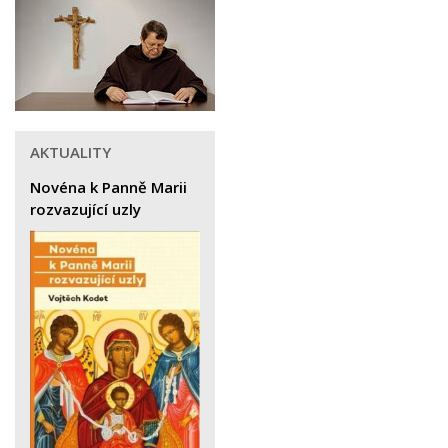
AKTUALITY
Novéna k Panně Marii
rozvazující uzly