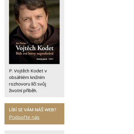
P. Vojtěch Kodet v
obsáhlém knižním
rozhovoru líčí svůj
životní příběh.
LÍBÍ SE VÁM NÁŠ WEB?
Podpořte nás