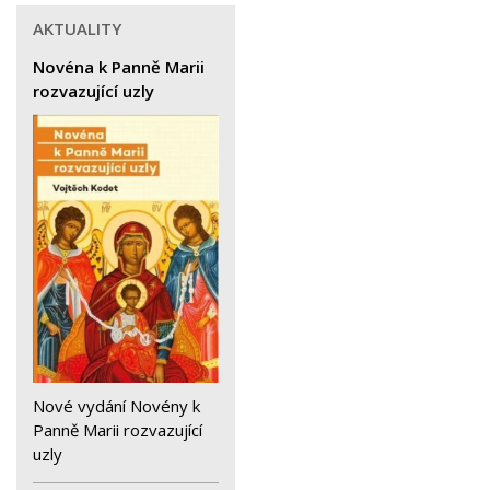
AKTUALITY
Novéna k Panně Marii
rozvazující uzly
Nové vydání Novény k
Panně Marii rozvazující
uzly