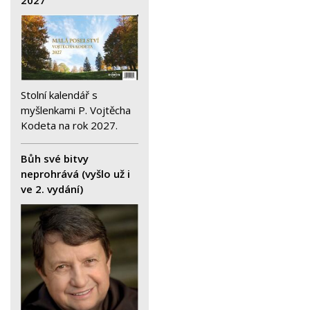
Stolní kalendář s
myšlenkami P. Vojtěcha
Kodeta na rok 2027.
Bůh své bitvy
neprohrává (vyšlo už i
ve 2. vydání)