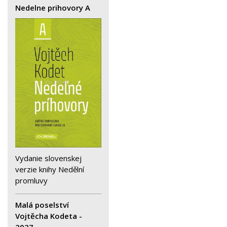
Nedelne prihovory A
Vydanie slovenskej
verzie knihy Nedělní
promluvy
Malá poselství
Vojtěcha Kodeta -
2027