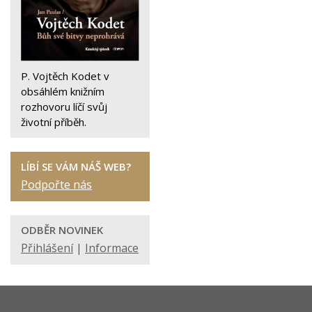
P. Vojtěch Kodet v
obsáhlém knižním
rozhovoru líčí svůj
životní příběh.
LÍBÍ SE VÁM NÁŠ WEB?
Podpořte nás
ODBĚR NOVINEK
Přihlášení
|
Informace