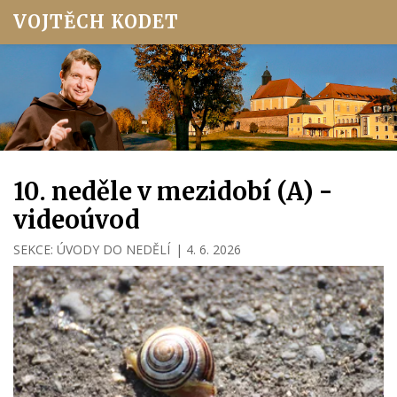
VOJTĚCH KODET
10. neděle v mezidobí (A) -
videoúvod
SEKCE:
ÚVODY DO NEDĚLÍ
|
4. 6. 2026