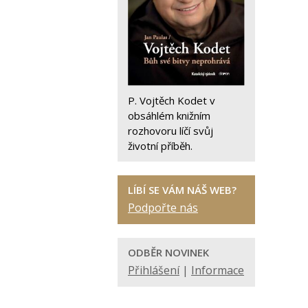
P. Vojtěch Kodet v
obsáhlém knižním
rozhovoru líčí svůj
životní příběh.
LÍBÍ SE VÁM NÁŠ WEB?
Podpořte nás
ODBĚR NOVINEK
Přihlášení
|
Informace