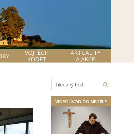
VOJTĚCH
AKTUALITY
ORY
KODET
A AKCE
VIDEOÚVOD DO NEDĚLE