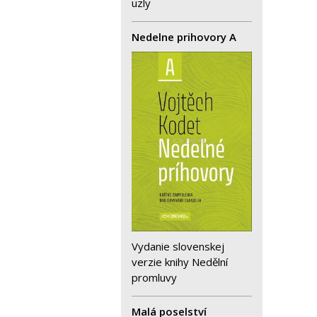
uzly
Nedelne prihovory A
Vydanie slovenskej
verzie knihy Nedělní
promluvy
Malá poselství