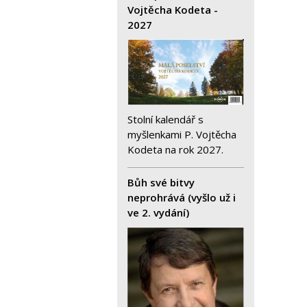
Vojtěcha Kodeta -
2027
Stolní kalendář s
myšlenkami P. Vojtěcha
Kodeta na rok 2027.
Bůh své bitvy
neprohrává (vyšlo už i
ve 2. vydání)