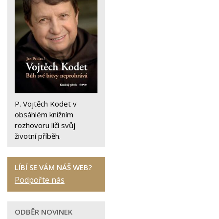
P. Vojtěch Kodet v
obsáhlém knižním
rozhovoru líčí svůj
životní příběh.
LÍBÍ SE VÁM NÁŠ WEB?
Podpořte nás
ODBĚR NOVINEK