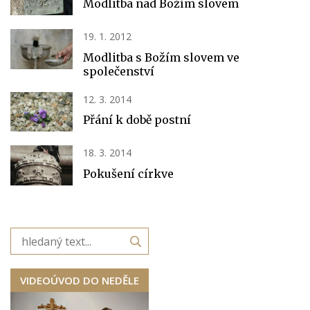
Modlitba nad Božím slovem
19. 1. 2012
Modlitba s Božím slovem ve
společenství
12. 3. 2014
Přání k době postní
18. 3. 2014
Pokušení církve
VIDEOÚVOD DO NEDĚLE