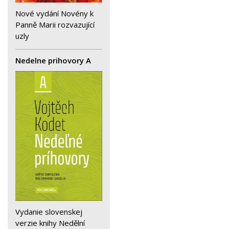
Nové vydání Novény k
Panně Marii rozvazující
uzly
Nedelne prihovory A
Vydanie slovenskej
verzie knihy Nedělní