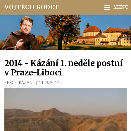
VOJTĚCH KODET
2014 - Kázání 1. neděle postní
v Praze-Liboci
SEKCE:
KÁZÁNÍ
|
11. 3. 2014