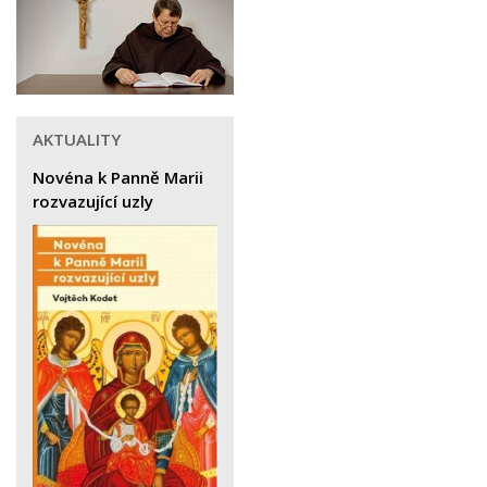
AKTUALITY
Novéna k Panně Marii
rozvazující uzly