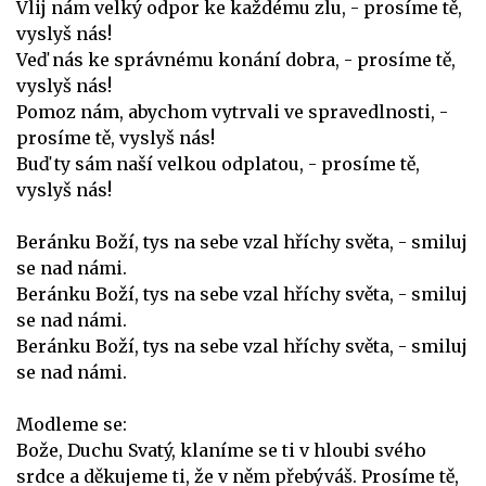
Vlij nám velký odpor ke každému zlu, - prosíme tě,
vyslyš nás!
Veď nás ke správnému konání dobra, - prosíme tě,
vyslyš nás!
Pomoz nám, abychom vytrvali ve spravedlnosti, -
prosíme tě, vyslyš nás!
Buď ty sám naší velkou odplatou, - prosíme tě,
vyslyš nás!
Beránku Boží, tys na sebe vzal hříchy světa, - smiluj
se nad námi.
Beránku Boží, tys na sebe vzal hříchy světa, - smiluj
se nad námi.
Beránku Boží, tys na sebe vzal hříchy světa, - smiluj
se nad námi.
Modleme se:
Bože, Duchu Svatý, klaníme se ti v hloubi svého
srdce a děkujeme ti, že v něm přebýváš. Prosíme tě,