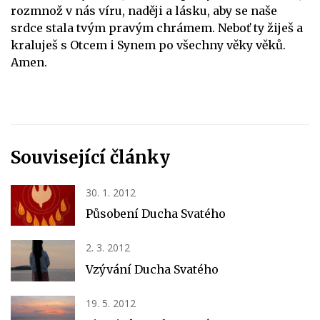
rozmnož v nás víru, naději a lásku, aby se naše
srdce stala tvým pravým chrámem. Neboť ty žiješ a
kraluješ s Otcem i Synem po všechny věky věků.
Amen.
Související články
30. 1. 2012
Působení Ducha Svatého
2. 3. 2012
Vzývání Ducha Svatého
19. 5. 2012