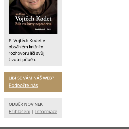
P. Vojtěch Kodet v
obsáhlém knižním
rozhovoru líčí svůj
životní příběh.
LÍBÍ SE VÁM NÁŠ WEB?
Podpořte nás
ODBĚR NOVINEK
Přihlášení
|
Informace