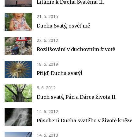
Litanie k Duchu Svatému II.
21. 5. 2015
Duchu Svatý, osvěť mě
22. 6. 2012
Rozlišování v duchovním životě
18. 5. 2019
Přijď, Duchu svatý!
8. 6. 2012
Duch svatý, Pán a Dárce života II.
14. 6. 2012
Působení Ducha svatého v životě kněze
14. 5. 2013