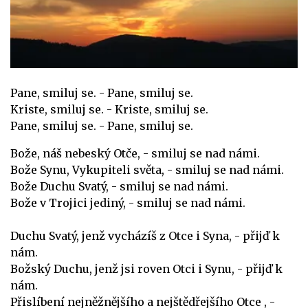
Pane, smiluj se. - Pane, smiluj se.
Kriste, smiluj se. - Kriste, smiluj se.
Pane, smiluj se. - Pane, smiluj se.
Bože, náš nebeský Otče, - smiluj se nad námi.
Bože Synu, Vykupiteli světa, - smiluj se nad námi.
Bože Duchu Svatý, - smiluj se nad námi.
Bože v Trojici jediný, - smiluj se nad námi.
Duchu Svatý, jenž vycházíš z Otce i Syna, - přijď k
nám.
Božský Duchu, jenž jsi roven Otci i Synu, - přijď k
nám.
Přislíbení nejněžnějšího a nejštědřejšího Otce , -