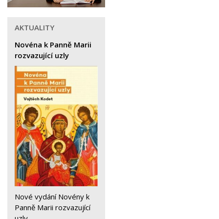
AKTUALITY
Novéna k Panně Marii
rozvazující uzly
Nové vydání Novény k
Panně Marii rozvazující
uzly