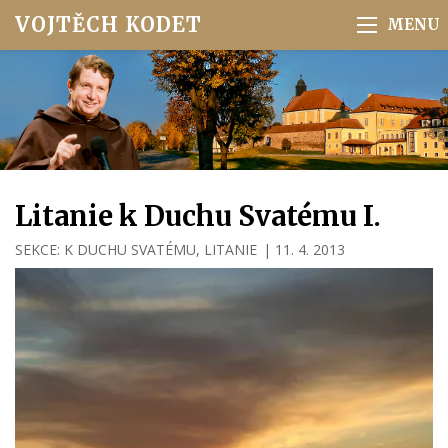
VOJTĚCH KODET
Litanie k Duchu Svatému I.
SEKCE:
K DUCHU SVATÉMU
,
LITANIE
|
11. 4. 2013