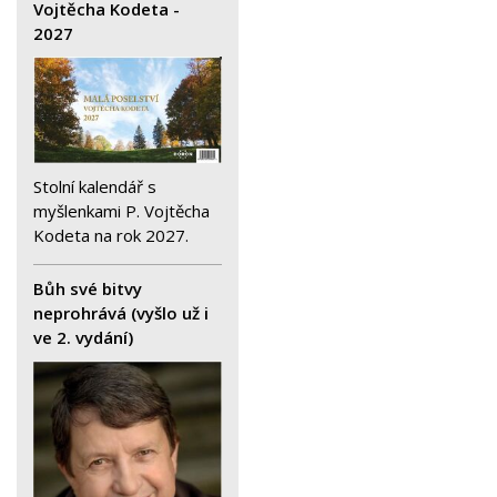
Vojtěcha Kodeta -
2027
Stolní kalendář s
myšlenkami P. Vojtěcha
Kodeta na rok 2027.
Bůh své bitvy
neprohrává (vyšlo už i
ve 2. vydání)