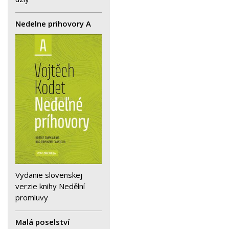
Nedelne prihovory A
Vydanie slovenskej
verzie knihy Nedělní
promluvy
Malá poselství