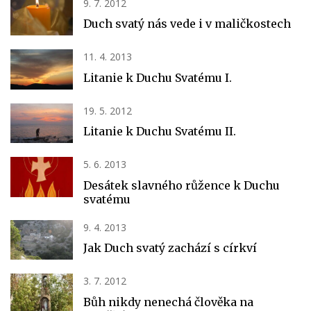
9. 7. 2012
Duch svatý nás vede i v maličkostech
11. 4. 2013
Litanie k Duchu Svatému I.
19. 5. 2012
Litanie k Duchu Svatému II.
5. 6. 2013
Desátek slavného růžence k Duchu
svatému
9. 4. 2013
Jak Duch svatý zachází s církví
3. 7. 2012
Bůh nikdy nenechá člověka na