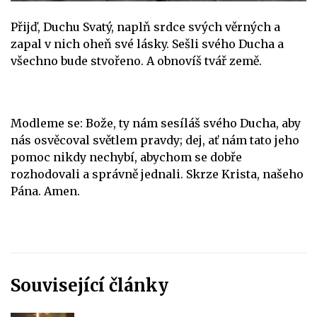
Přijď, Duchu Svatý, naplň srdce svých věrných a
zapal v nich oheň své lásky. Sešli svého Ducha a
všechno bude stvořeno. A obnovíš tvář země.
Modleme se: Bože, ty nám sesíláš svého Ducha, aby
nás osvěcoval světlem pravdy; dej, ať nám tato jeho
pomoc nikdy nechybí, abychom se dobře
rozhodovali a správně jednali. Skrze Krista, našeho
Pána. Amen.
Související články