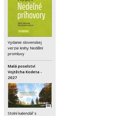
Vydanie slovenskej
verzie knihy Nedělní
promluvy
Malá poselství
Vojtěcha Kodeta -
2027
Stolní kalendář s