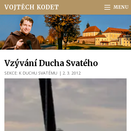
VOJTĚCH KODET
Vzývání Ducha Svatého
SEKCE:
K DUCHU SVATÉMU
|
2. 3. 2012