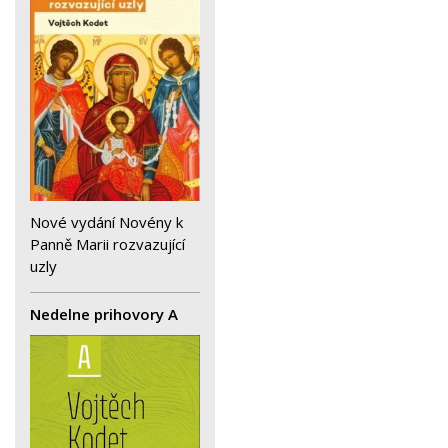
Nové vydání Novény k
Panně Marii rozvazující
uzly
Nedelne prihovory A