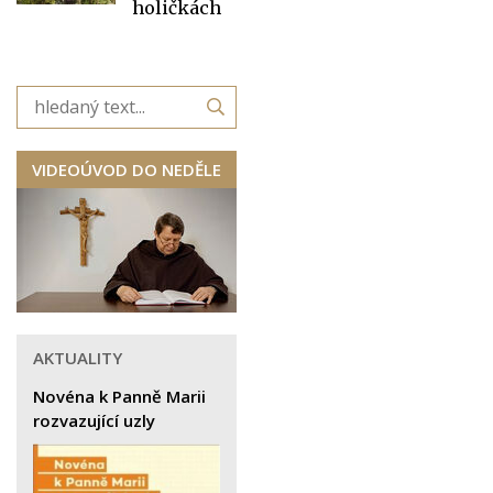
holičkách
VIDEOÚVOD DO NEDĚLE
AKTUALITY
Novéna k Panně Marii
rozvazující uzly