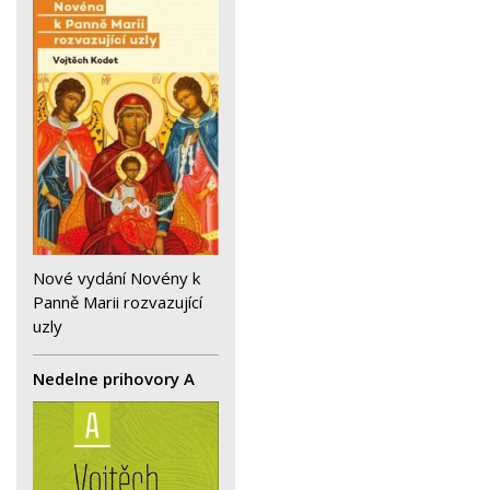
Nové vydání Novény k
Panně Marii rozvazující
uzly
Nedelne prihovory A