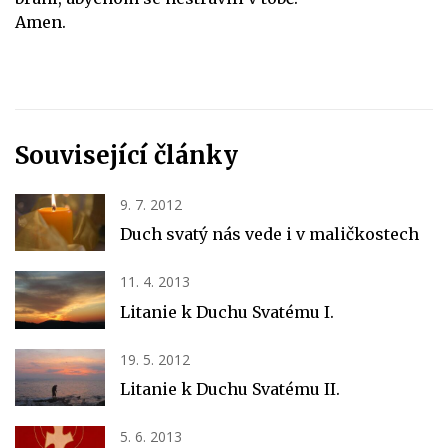
Amen.
Související články
9. 7. 2012
Duch svatý nás vede i v maličkostech
11. 4. 2013
Litanie k Duchu Svatému I.
19. 5. 2012
Litanie k Duchu Svatému II.
5. 6. 2013