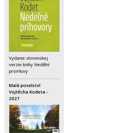
Vydanie slovenskej
verzie knihy Nedělní
promluvy
Malá poselství
Vojtěcha Kodeta -
2027