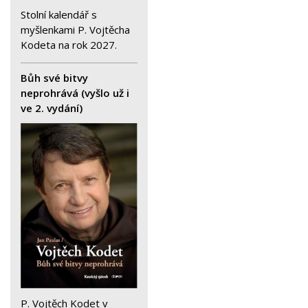
Stolní kalendář s
myšlenkami P. Vojtěcha
Kodeta na rok 2027.
Bůh své bitvy
neprohrává (vyšlo už i
ve 2. vydání)
P. Vojtěch Kodet v