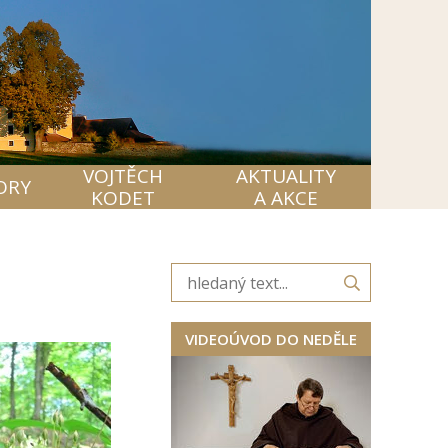
VOJTĚCH
AKTUALITY
ORY
KODET
A AKCE
VIDEOÚVOD DO NEDĚLE