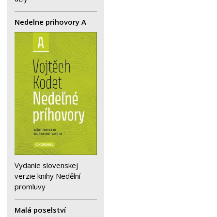
Nedelne prihovory A
Vydanie slovenskej
verzie knihy Nedělní
promluvy
Malá poselství