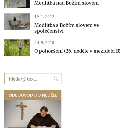
Modlitba nad Božím slovem
19. 1. 2012
Modlitba s Božím slovem ve
společenství
24. 9. 2018
O pohoršení (26. neděle v mezidobí B)
VIDEOÚVOD DO NEDĚLE