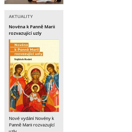
AKTUALITY
Novéna k Panně Marii
rozvazující uzly
Nové vydání Novény k
Panně Marii rozvazující
uzly