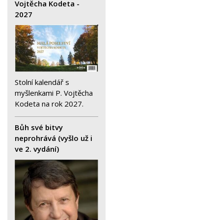
Vojtěcha Kodeta -
2027
Stolní kalendář s
myšlenkami P. Vojtěcha
Kodeta na rok 2027.
Bůh své bitvy
neprohrává (vyšlo už i
ve 2. vydání)