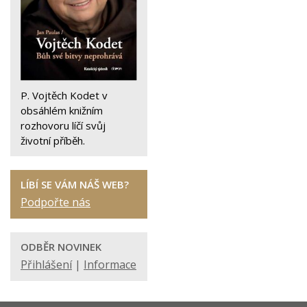
P. Vojtěch Kodet v
obsáhlém knižním
rozhovoru líčí svůj
životní příběh.
LÍBÍ SE VÁM NÁŠ WEB?
Podpořte nás
ODBĚR NOVINEK
Přihlášení
|
Informace