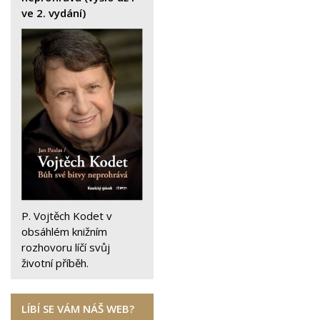
ve 2. vydání)
P. Vojtěch Kodet v
obsáhlém knižním
rozhovoru líčí svůj
životní příběh.
LÍBÍ SE VÁM NÁŠ WEB?