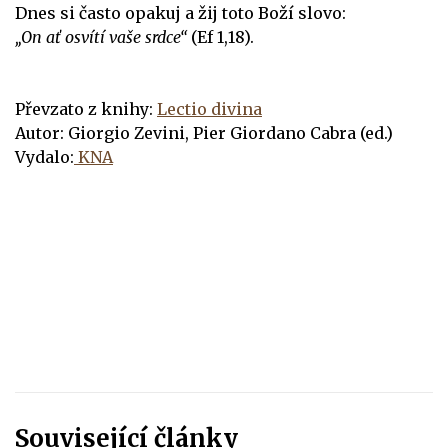
Dnes si často opakuj a žij toto Boží slovo:
„On ať osvítí vaše srdce“
(Ef 1,18).
Převzato z knihy:
Lectio divina
Autor: Giorgio Zevini, Pier Giordano Cabra (ed.)
Vydalo:
KNA
Související články