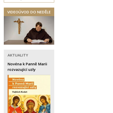
VIDEOÚVOD DO NEDĚLE
AKTUALITY
Novéna k Panně Marii
rozvazující uzly