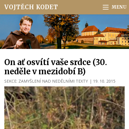
VOJTĚCH KODET
On ať osvítí vaše srdce (30.
neděle v mezidobí B)
SEKCE:
ZAMYŠLENÍ NAD NEDĚLNÍMI TEXTY
|
19. 10. 2015