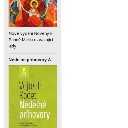
Nové vydání Novény k
Panně Marii rozvazující
uzly
Nedelne prihovory A