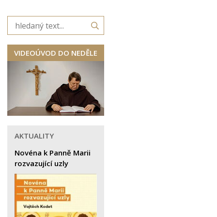
VIDEOÚVOD DO NEDĚLE
AKTUALITY
Novéna k Panně Marii
rozvazující uzly