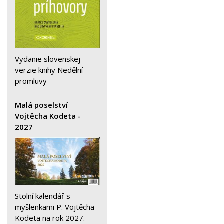
Vydanie slovenskej
verzie knihy Nedělní
promluvy
Malá poselství
Vojtěcha Kodeta -
2027
Stolní kalendář s
myšlenkami P. Vojtěcha
Kodeta na rok 2027.