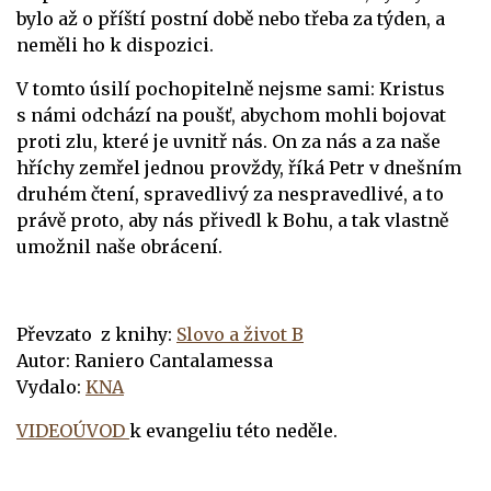
bylo až o příští postní době nebo třeba za týden, a
neměli ho k dispozici.
V tomto úsilí pochopitelně nejsme sami: Kristus
s námi odchází na poušť, abychom mohli bojovat
proti zlu, které je uvnitř nás. On za nás a za naše
hříchy zemřel jednou provždy, říká Petr v dnešním
druhém čtení, spravedlivý za nespravedlivé, a to
právě proto, aby nás přivedl k Bohu, a tak vlastně
umožnil naše obrácení.
Převzato z knihy:
Slovo a život B
Autor: Raniero Cantalamessa
Vydalo:
KNA
VIDEOÚVOD
k evangeliu této neděle.