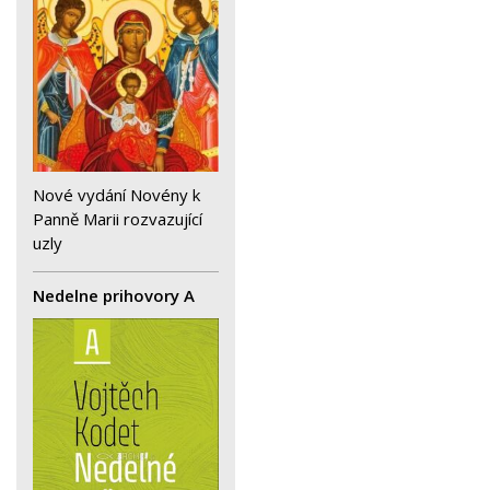
Nové vydání Novény k
Panně Marii rozvazující
uzly
Nedelne prihovory A