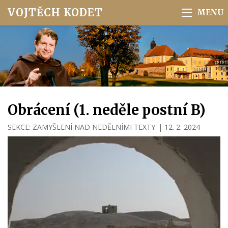
VOJTĚCH KODET
Obrácení (1. neděle postní B)
SEKCE:
ZAMYŠLENÍ NAD NEDĚLNÍMI TEXTY
|
12. 2. 2024