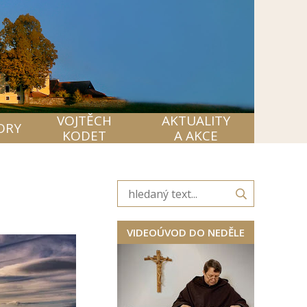
VOJTĚCH
AKTUALITY
ORY
KODET
A AKCE
VIDEOÚVOD DO NEDĚLE