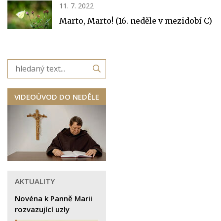
11. 7. 2022
Marto, Marto! (16. neděle v mezidobí C)
VIDEOÚVOD DO NEDĚLE
AKTUALITY
Novéna k Panně Marii
rozvazující uzly