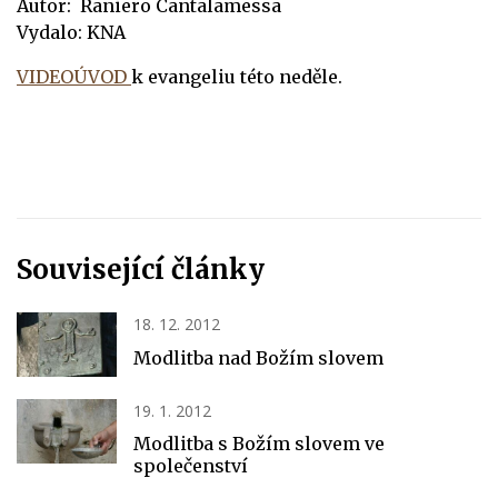
Autor: Raniero Cantalamessa
Vydalo: KNA
VIDEOÚVOD
k evangeliu této neděle.
Související články
18. 12. 2012
Modlitba nad Božím slovem
19. 1. 2012
Modlitba s Božím slovem ve
společenství