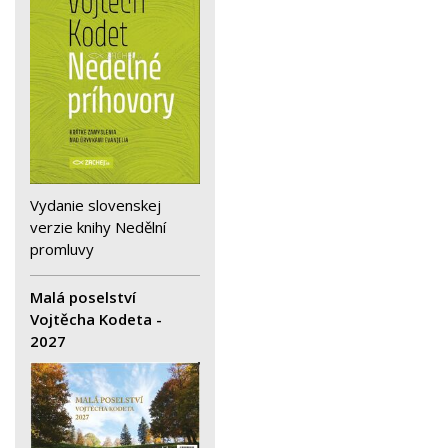
Vydanie slovenskej
verzie knihy Nedělní
promluvy
Malá poselství
Vojtěcha Kodeta -
2027