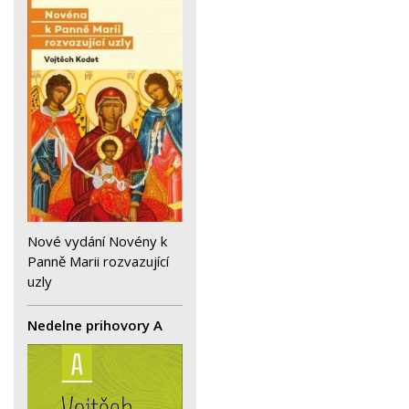
Nové vydání Novény k
Panně Marii rozvazující
uzly
Nedelne prihovory A