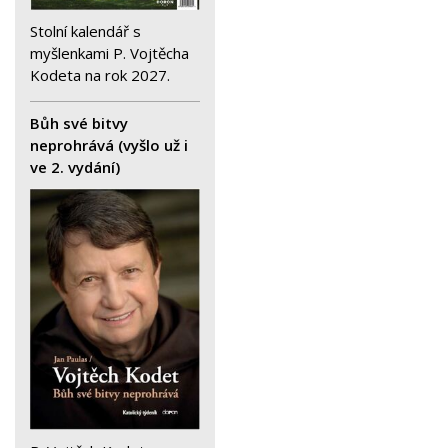
Stolní kalendář s
myšlenkami P. Vojtěcha
Kodeta na rok 2027.
Bůh své bitvy
neprohrává (vyšlo už i
ve 2. vydání)