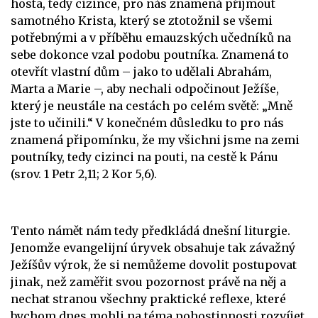
hosta, tedy cizince, pro nás znamená přijmout
samotného Krista, který se ztotožnil se všemi
potřebnými a v příběhu emauzských učedníků na
sebe dokonce vzal podobu poutníka. Znamená to
otevřít vlastní dům – jako to udělali Abrahám,
Marta a Marie –, aby nechali odpočinout Ježíše,
který je neustále na cestách po celém světě: „Mně
jste to učinili.“ V konečném důsledku to pro nás
znamená připomínku, že my všichni jsme na zemi
poutníky, tedy cizinci na pouti, na cestě k Pánu
(srov. 1 Petr 2,11; 2 Kor 5,6).
Tento námět nám tedy předkládá dnešní liturgie.
Jenomže evangelijní úryvek obsahuje tak závažný
Ježíšův výrok, že si nemůžeme dovolit postupovat
jinak, než zaměřit svou pozornost právě na něj a
nechat stranou všechny praktické reflexe, které
bychom dnes mohli na téma pohostinnosti rozvíjet.