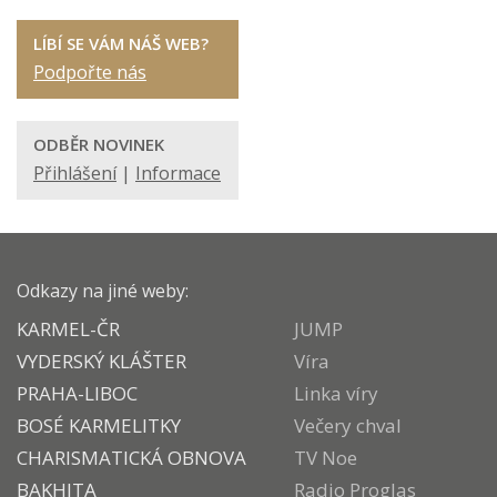
LÍBÍ SE VÁM NÁŠ WEB?
Podpořte nás
ODBĚR NOVINEK
Přihlášení
|
Informace
Odkazy na jiné weby:
KARMEL-ČR
JUMP
VYDERSKÝ KLÁŠTER
Víra
PRAHA-LIBOC
Linka víry
BOSÉ KARMELITKY
Večery chval
CHARISMATICKÁ OBNOVA
TV Noe
BAKHITA
Radio Proglas