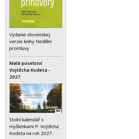
Vydanie slovenskej
verzie knihy Nedělní
promluvy
Malá poselství
Vojtěcha Kodeta -
2027
Stolní kalendář s
myšlenkami P. Vojtěcha
Kodeta na rok 2027.