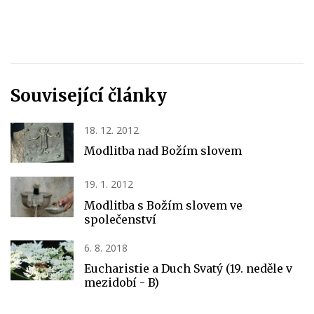
Související články
18. 12. 2012
Modlitba nad Božím slovem
19. 1. 2012
Modlitba s Božím slovem ve
společenství
6. 8. 2018
Eucharistie a Duch Svatý (19. neděle v
mezidobí - B)