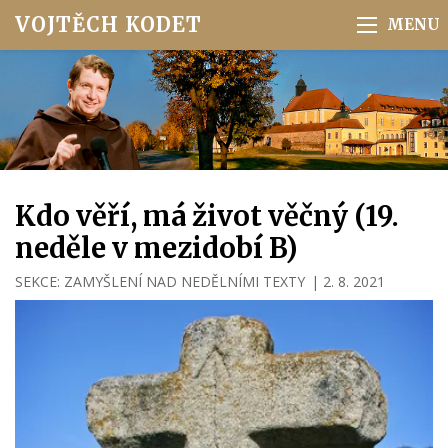
VOJTĚCH KODET
Kdo věří, má život věčný (19.
neděle v mezidobí B)
SEKCE:
ZAMYŠLENÍ NAD NEDĚLNÍMI TEXTY
|
2. 8. 2021