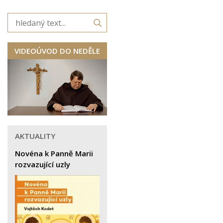
VIDEOÚVOD DO NEDĚLE
AKTUALITY
Novéna k Panně Marii
rozvazující uzly