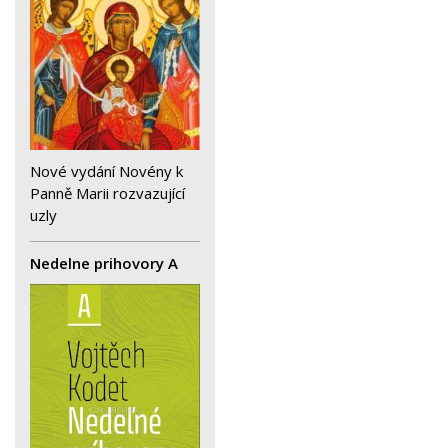
Nové vydání Novény k
Panně Marii rozvazující
uzly
Nedelne prihovory A