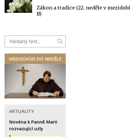
Zákon a tradice (22. neděle v mezidobí
B)
VIDEOÚVOD DO NEDĚLE
AKTUALITY
Novéna k Panně Marii
rozvazující uzly