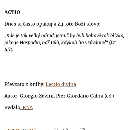
ACTIO
Dnes si často opakuj a žij toto Boží slovo:
„Kde je tak velký národ, jemuž by byli bohové tak blízko,
jako je Hospodin, náš Bůh, kdykoli ho vzýváme?“
(Dt
4,7).
Převzato z knihy:
Lectio divina
Autor: Giorgio Zevini, Pier Giordano Cabra (ed.)
Vydalo
KNA