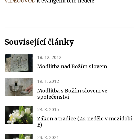
VIDEOÚVOD
k evangeliu této neděle.
Související články
18. 12. 2012
Modlitba nad Božím slovem
19. 1. 2012
Modlitba s Božím slovem ve
společenství
24. 8. 2015
Zákon a tradice (22. neděle v mezidobí
B)
23. 8. 2021