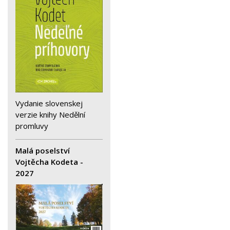
Vydanie slovenskej
verzie knihy Nedělní
promluvy
Malá poselství
Vojtěcha Kodeta -
2027