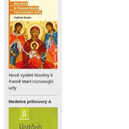
Nové vydání Novény k
Panně Marii rozvazující
uzly
Nedelne prihovory A