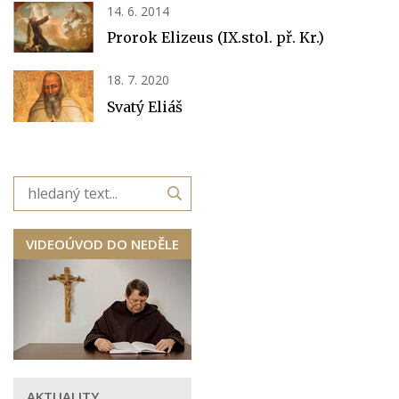
14. 6. 2014
Prorok Elizeus (IX.stol. př. Kr.)
18. 7. 2020
Svatý Eliáš
VIDEOÚVOD DO NEDĚLE
AKTUALITY