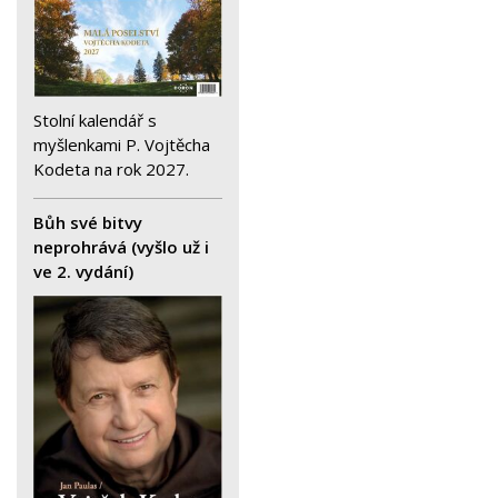
Stolní kalendář s
myšlenkami P. Vojtěcha
Kodeta na rok 2027.
Bůh své bitvy
neprohrává (vyšlo už i
ve 2. vydání)