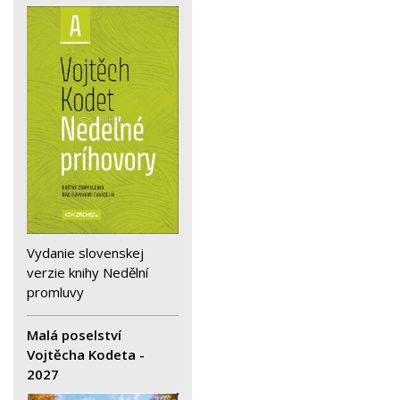
Vydanie slovenskej
verzie knihy Nedělní
promluvy
Malá poselství
Vojtěcha Kodeta -
2027