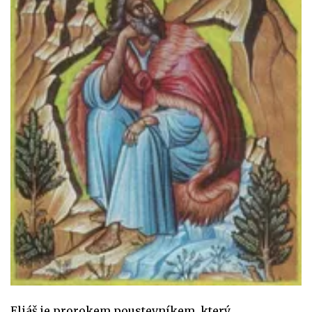
Eliáš je prorokem poustevníkem, který