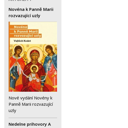
Novéna k Panně Marii
rozvazující uzly
Nové vydání Novény k
Panně Marii rozvazující
uzly
Nedelne prihovory A