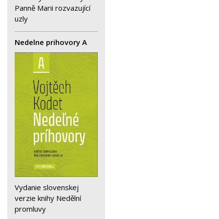
Panně Marii rozvazující
uzly
Nedelne prihovory A
Vydanie slovenskej
verzie knihy Nedělní
promluvy