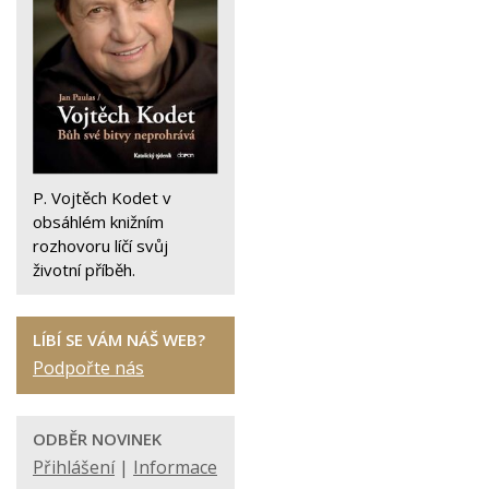
P. Vojtěch Kodet v
obsáhlém knižním
rozhovoru líčí svůj
životní příběh.
LÍBÍ SE VÁM NÁŠ WEB?
Podpořte nás
ODBĚR NOVINEK
Přihlášení
|
Informace