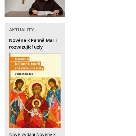
AKTUALITY
Novéna k Panně Marii
rozvazující uzly
Nové vydání Novény k