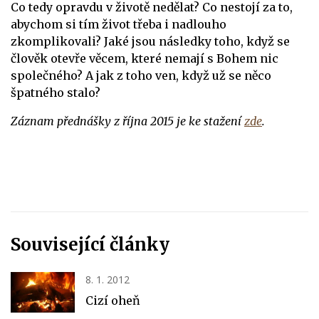
Co tedy opravdu v životě nedělat? Co nestojí za to,
abychom si tím život třeba i nadlouho
zkomplikovali? Jaké jsou následky toho, když se
člověk otevře věcem, které nemají s Bohem nic
společného? A jak z toho ven, když už se něco
špatného stalo?
Záznam přednášky z října 2015 je ke stažení
zde
.
Související články
8. 1. 2012
Cizí oheň