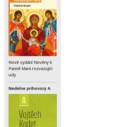
Nové vydání Novény k
Panně Marii rozvazující
uzly
Nedelne prihovory A