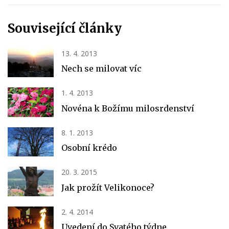
Související články
13. 4. 2013
Nech se milovat víc
1. 4. 2013
Novéna k Božímu milosrdenství
8. 1. 2013
Osobní krédo
20. 3. 2015
Jak prožít Velikonoce?
2. 4. 2014
Uvedení do Svatého týdne