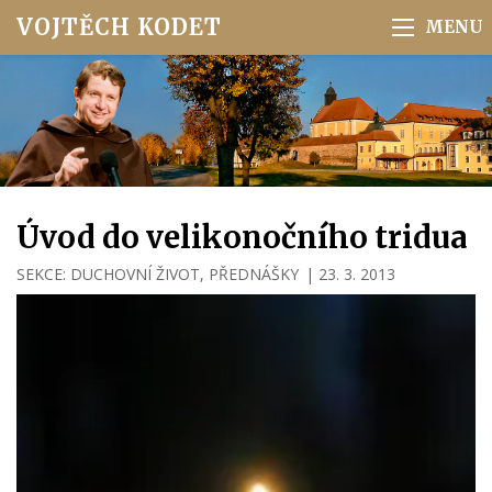
VOJTĚCH KODET
Úvod do velikonočního tridua
SEKCE:
DUCHOVNÍ ŽIVOT
,
PŘEDNÁŠKY
|
23. 3. 2013