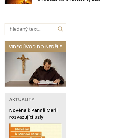
VIDEOÚVOD DO NEDĚLE
AKTUALITY
Novéna k Panně Marii
rozvazující uzly