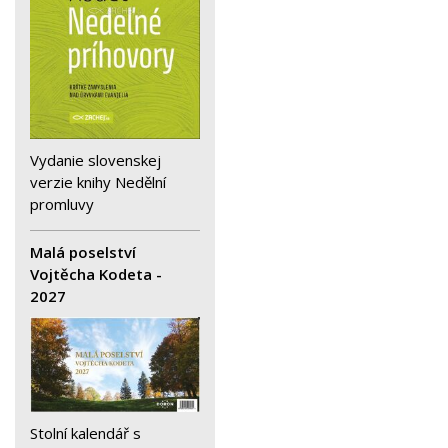
Vydanie slovenskej
verzie knihy Nedělní
promluvy
Malá poselství
Vojtěcha Kodeta -
2027
Stolní kalendář s