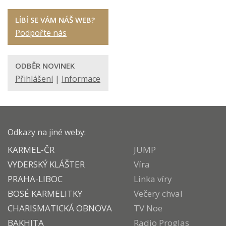
LÍBÍ SE VÁM NÁŠ WEB?
Podpořte nás
ODBĚR NOVINEK
Přihlášení
|
Informace
Odkazy na jiné weby:
KARMEL-ČR
JUMP
VYDERSKÝ KLÁŠTER
Víra
PRAHA-LIBOC
Linka víry
BOSÉ KARMELITKY
Večery chval
CHARISMATICKÁ OBNOVA
TV Noe
BAKHITA
Radio Proglas