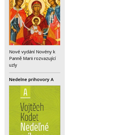
Nové vydání Novény k
Panně Marii rozvazující
uzly
Nedelne prihovory A