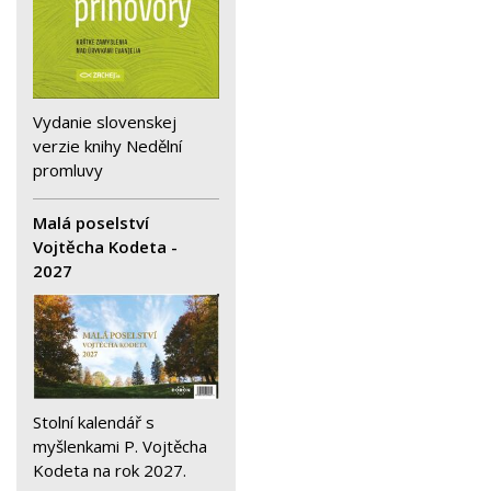
Vydanie slovenskej
verzie knihy Nedělní
promluvy
Malá poselství
Vojtěcha Kodeta -
2027
Stolní kalendář s
myšlenkami P. Vojtěcha
Kodeta na rok 2027.