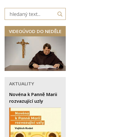
VIDEOÚVOD DO NEDĚLE
AKTUALITY
Novéna k Panně Marii
rozvazující uzly