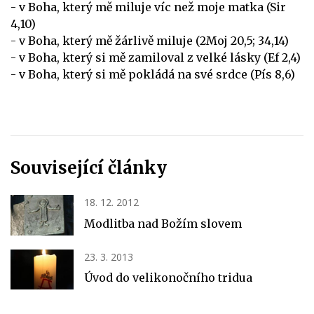
- v Boha, který mě miluje víc než moje matka (Sir
4,10)
- v Boha, který mě žárlivě miluje (2Moj 20,5; 34,14)
- v Boha, který si mě zamiloval z velké lásky (Ef 2,4)
- v Boha, který si mě pokládá na své srdce (Pís 8,6)
Související články
18. 12. 2012
Modlitba nad Božím slovem
23. 3. 2013
Úvod do velikonočního tridua