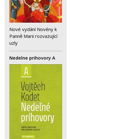
Nové vydání Novény k
Panně Marii rozvazující
uzly
Nedelne prihovory A