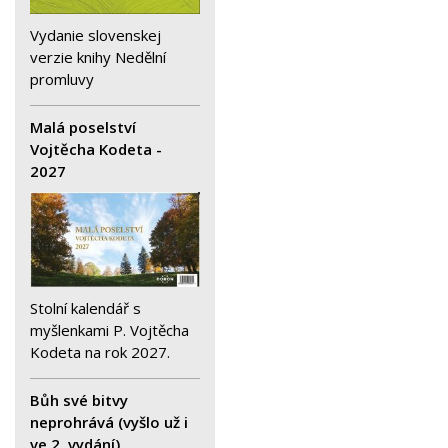
Vydanie slovenskej
verzie knihy Nedělní
promluvy
Malá poselství
Vojtěcha Kodeta -
2027
Stolní kalendář s
myšlenkami P. Vojtěcha
Kodeta na rok 2027.
Bůh své bitvy
neprohrává (vyšlo už i
ve 2. vydání)