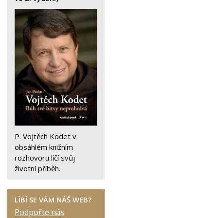
P. Vojtěch Kodet v
obsáhlém knižním
rozhovoru líčí svůj
životní příběh.
LÍBÍ SE VÁM NÁŠ WEB?
Podpořte nás