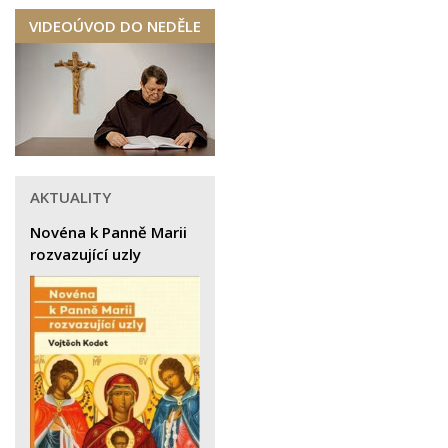
VIDEOÚVOD DO NEDĚLE
AKTUALITY
Novéna k Panně Marii
rozvazující uzly