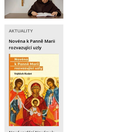
AKTUALITY
Novéna k Panně Marii
rozvazující uzly