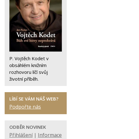
P. Vojtěch Kodet v
obsáhlém knižním
rozhovoru líčí svůj
životní příběh.
LÍBÍ SE VÁM NÁŠ WEB?
Podpořte nás
ODBĚR NOVINEK
Přihlášení
|
Informace