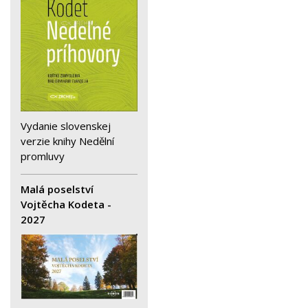
Vydanie slovenskej
verzie knihy Nedělní
promluvy
Malá poselství
Vojtěcha Kodeta -
2027