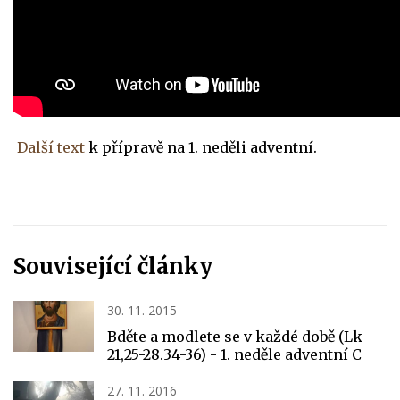
Další text
k přípravě na 1. neděli adventní.
Související články
30. 11. 2015
Bděte a modlete se v každé době (Lk
21,25-28.34-36) - 1. neděle adventní C
27. 11. 2016