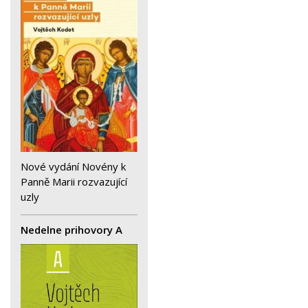
Nové vydání Novény k
Panně Marii rozvazující
uzly
Nedelne prihovory A