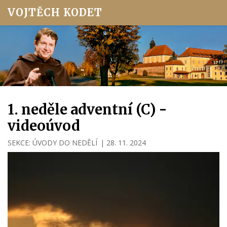
VOJTĚCH KODET
1. neděle adventní (C) -
videoúvod
SEKCE:
ÚVODY DO NEDĚLÍ
|
28. 11. 2024