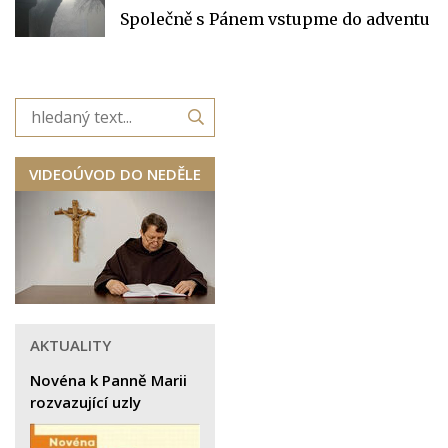
Společně s Pánem vstupme do adventu
VIDEOÚVOD DO NEDĚLE
AKTUALITY
Novéna k Panně Marii
rozvazující uzly