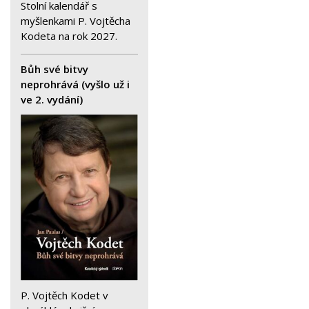
Stolní kalendář s
myšlenkami P. Vojtěcha
Kodeta na rok 2027.
Bůh své bitvy
neprohrává (vyšlo už i
ve 2. vydání)
P. Vojtěch Kodet v