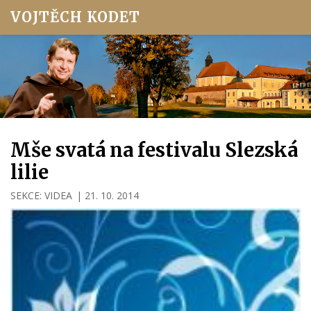
VOJTĚCH KODET
Mše svatá na festivalu Slezská
lilie
SEKCE:
VIDEA
|
21. 10. 2014