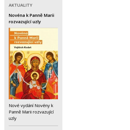
AKTUALITY
Novéna k Panně Marii
rozvazující uzly
Nové vydání Novény k
Panně Marii rozvazující
uzly