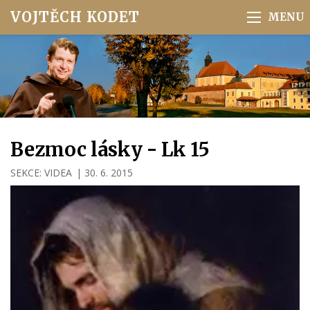
VOJTĚCH KODET
Bezmoc lásky - Lk 15
SEKCE:
VIDEA
|
30. 6. 2015