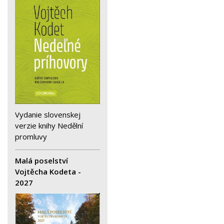
Vydanie slovenskej
verzie knihy Nedělní
promluvy
Malá poselství
Vojtěcha Kodeta -
2027