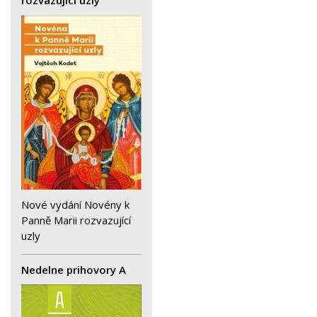
rozvazující uzly
Nové vydání Novény k
Panně Marii rozvazující
uzly
Nedelne prihovory A