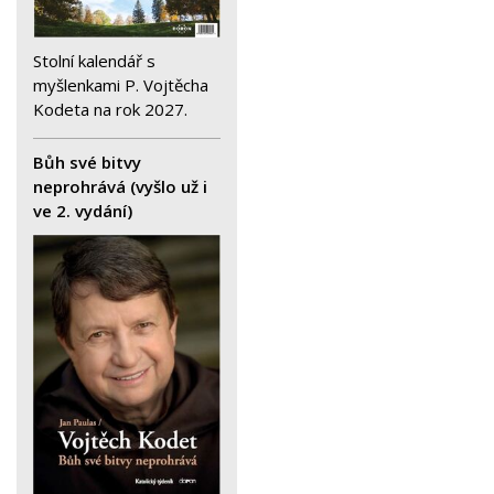
Stolní kalendář s
myšlenkami P. Vojtěcha
Kodeta na rok 2027.
Bůh své bitvy
neprohrává (vyšlo už i
ve 2. vydání)