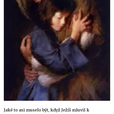
Jaké to asi muselo být, když Ježíš mluvil k