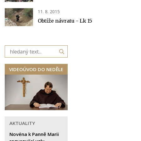
11. 8. 2015
Obtíže návratu - Lk 15
VIDEOÚVOD DO NEDĚLE
AKTUALITY
Novéna k Panně Marii