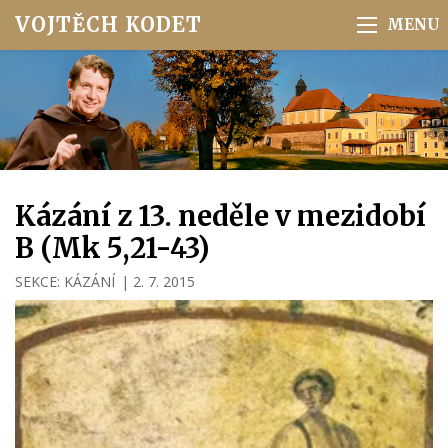
VOJTĚCH KODET
Kázání z 13. neděle v mezidobí
B (Mk 5,21-43)
SEKCE:
KÁZÁNÍ
|
2. 7. 2015