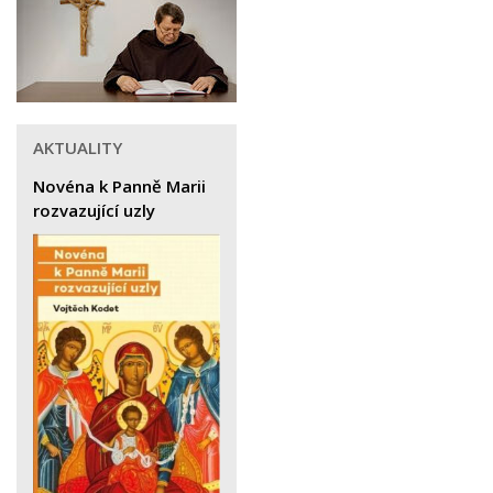
AKTUALITY
Novéna k Panně Marii
rozvazující uzly