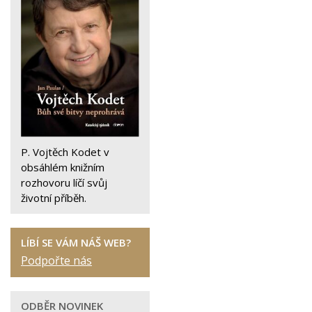
P. Vojtěch Kodet v
obsáhlém knižním
rozhovoru líčí svůj
životní příběh.
LÍBÍ SE VÁM NÁŠ WEB?
Podpořte nás
ODBĚR NOVINEK