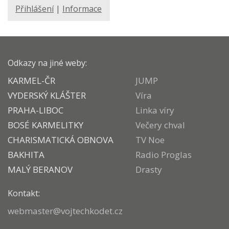
Přihlášení
|
Informace
Odkazy na jiné weby:
KARMEL-ČR
JUMP
VYDERSKÝ KLÁŠTER
Víra
PRAHA-LIBOC
Linka víry
BOSÉ KARMELITKY
Večery chval
CHARISMATICKÁ OBNOVA
TV Noe
BAKHITA
Radio Proglas
MALÝ BERANOV
Drasty
Kontakt:
webmaster@vojtechkodet.cz