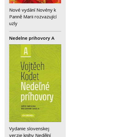
Nové vydání Novény k
Panně Marii rozvazující
uzly
Nedelne prihovory A
Vydanie slovenskej
verzie knihy Nedělní