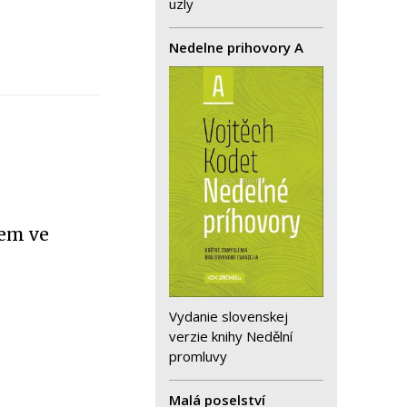
uzly
Nedelne prihovory A
vem ve
Vydanie slovenskej
verzie knihy Nedělní
promluvy
Malá poselství