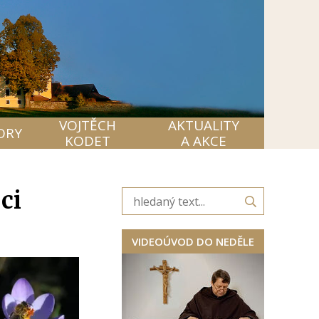
VOJTĚCH
AKTUALITY
ORY
KODET
A AKCE
ci
VIDEOÚVOD DO NEDĚLE