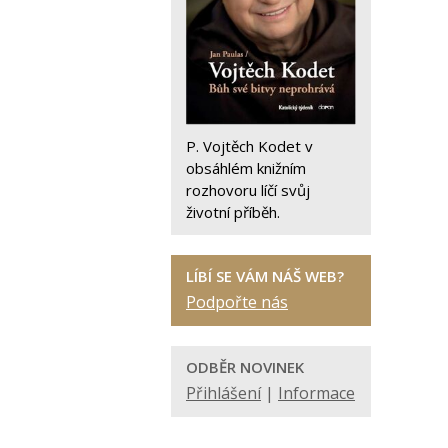
P. Vojtěch Kodet v
obsáhlém knižním
rozhovoru líčí svůj
životní příběh.
LÍBÍ SE VÁM NÁŠ WEB?
Podpořte nás
ODBĚR NOVINEK
Přihlášení
|
Informace