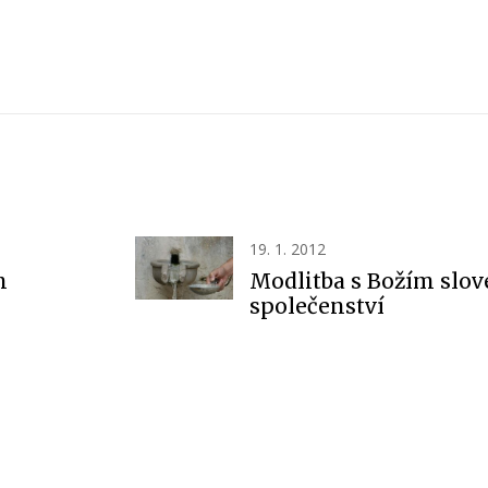
19. 1. 2012
m
Modlitba s Božím slo
společenství