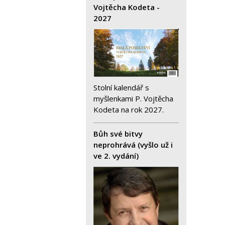
Vojtěcha Kodeta -
2027
Stolní kalendář s
myšlenkami P. Vojtěcha
Kodeta na rok 2027.
Bůh své bitvy
neprohrává (vyšlo už i
ve 2. vydání)