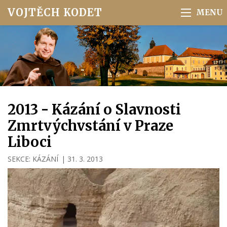
VOJTĚCH KODET
2013 - Kázání o Slavnosti
Zmrtvýchvstání v Praze
Liboci
SEKCE:
KÁZÁNÍ
|
31. 3. 2013