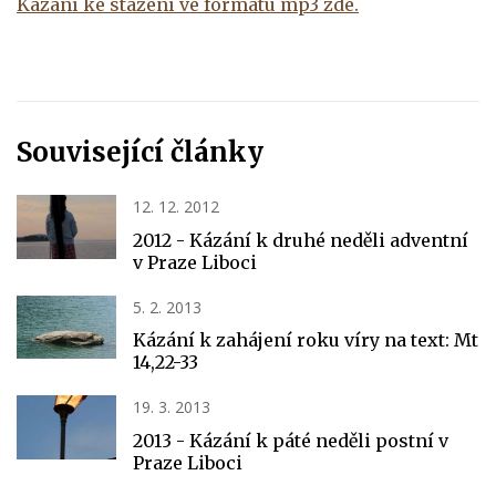
Kázání ke stažení ve formátu mp3 zde.
Související články
12. 12. 2012
2012 - Kázání k druhé neděli adventní
v Praze Liboci
5. 2. 2013
Kázání k zahájení roku víry na text: Mt
14,22-33
19. 3. 2013
2013 - Kázání k páté neděli postní v
Praze Liboci