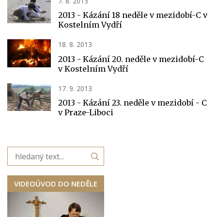
7. 8. 2013
2013 - Kázání 18 neděle v mezidobí-C v
Kostelním Vydří
18. 8. 2013
2013 - Kázání 20. neděle v mezidobí-C
v Kostelním Vydří
17. 9. 2013
2013 - Kázání 23. neděle v mezidobí - C
v Praze-Liboci
VIDEOÚVOD DO NEDĚLE