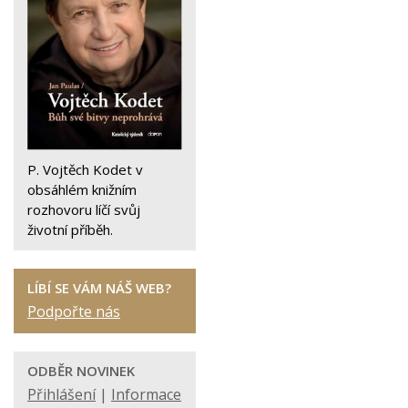
P. Vojtěch Kodet v
obsáhlém knižním
rozhovoru líčí svůj
životní příběh.
LÍBÍ SE VÁM NÁŠ WEB?
Podpořte nás
ODBĚR NOVINEK
Přihlášení
|
Informace