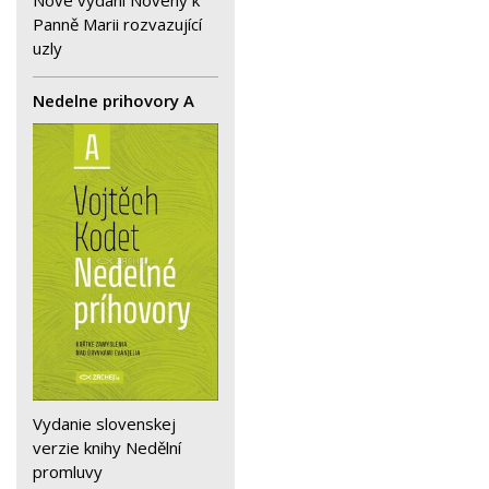
Panně Marii rozvazující
uzly
Nedelne prihovory A
Vydanie slovenskej
verzie knihy Nedělní
promluvy